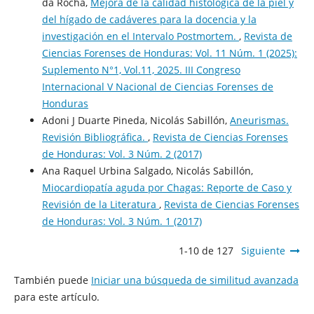
da Rocha,
Mejora de la calidad histológica de la piel y
del hígado de cadáveres para la docencia y la
investigación en el Intervalo Postmortem.
,
Revista de
Ciencias Forenses de Honduras: Vol. 11 Núm. 1 (2025):
Suplemento N°1, Vol.11, 2025. III Congreso
Internacional V Nacional de Ciencias Forenses de
Honduras
Adoni J Duarte Pineda, Nicolás Sabillón,
Aneurismas.
Revisión Bibliográfica.
,
Revista de Ciencias Forenses
de Honduras: Vol. 3 Núm. 2 (2017)
Ana Raquel Urbina Salgado, Nicolás Sabillón,
Miocardiopatía aguda por Chagas: Reporte de Caso y
Revisión de la Literatura
,
Revista de Ciencias Forenses
de Honduras: Vol. 3 Núm. 1 (2017)
1-10 de 127
Siguiente
También puede
Iniciar una búsqueda de similitud avanzada
para este artículo.