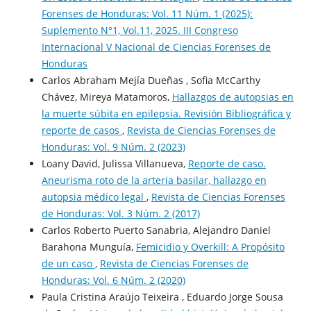
Forenses de Honduras: Vol. 11 Núm. 1 (2025):
Suplemento N°1, Vol.11, 2025. III Congreso
Internacional V Nacional de Ciencias Forenses de
Honduras
Carlos Abraham Mejía Dueñas , Sofia McCarthy
Chávez, Mireya Matamoros,
Hallazgos de autopsias en
la muerte súbita en epilepsia. Revisión Bibliográfica y
reporte de casos
,
Revista de Ciencias Forenses de
Honduras: Vol. 9 Núm. 2 (2023)
Loany David, Julissa Villanueva,
Reporte de caso.
Aneurisma roto de la arteria basilar, hallazgo en
autopsia médico legal
,
Revista de Ciencias Forenses
de Honduras: Vol. 3 Núm. 2 (2017)
Carlos Roberto Puerto Sanabria, Alejandro Daniel
Barahona Munguía,
Femicidio y Overkill: A Propósito
de un caso
,
Revista de Ciencias Forenses de
Honduras: Vol. 6 Núm. 2 (2020)
Paula Cristina Araújo Teixeira , Eduardo Jorge Sousa