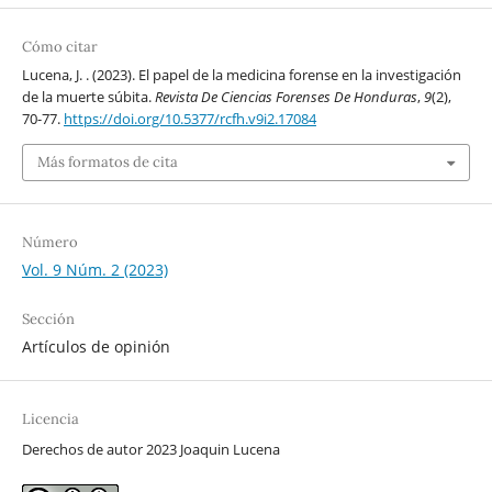
Cómo citar
Lucena, J. . (2023). El papel de la medicina forense en la investigación
de la muerte súbita.
Revista De Ciencias Forenses De Honduras
,
9
(2),
70-77.
https://doi.org/10.5377/rcfh.v9i2.17084
Más formatos de cita
Número
Vol. 9 Núm. 2 (2023)
Sección
Artículos de opinión
Licencia
Derechos de autor 2023 Joaquin Lucena