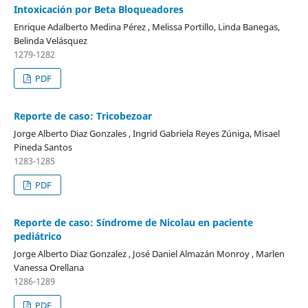
Intoxicación por Beta Bloqueadores
Enrique Adalberto Medina Pérez , Melissa Portillo, Linda Banegas,
Belinda Velásquez
1279-1282
PDF
Reporte de caso: Tricobezoar
Jorge Alberto Diaz Gonzales , Ingrid Gabriela Reyes Zúniga, Misael
Pineda Santos
1283-1285
PDF
Reporte de caso: Síndrome de Nicolau en paciente
pediátrico
Jorge Alberto Diaz Gonzalez , José Daniel Almazán Monroy , Marlen
Vanessa Orellana
1286-1289
PDF