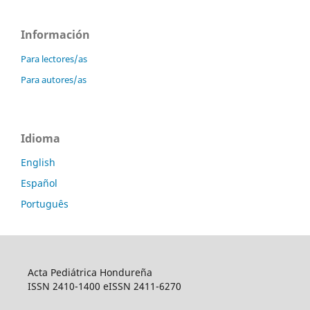
Información
Para lectores/as
Para autores/as
Idioma
English
Español
Português
Acta Pediátrica Hondureña
ISSN 2410-1400 eISSN 2411-6270