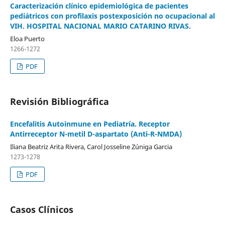
Caracterización clínico epidemiológica de pacientes
pediátricos con profilaxis postexposición no ocupacional al
VIH. HOSPITAL NACIONAL MARIO CATARINO RIVAS.
Eloa Puerto
1266-1272
PDF
Revisión Bibliográfica
Encefalitis Autoinmune en Pediatría. Receptor
Antirreceptor N-metil D-aspartato (Anti-R-NMDA)
Iliana Beatriz Arita Rivera, Carol Josseline Zúniga Garcia
1273-1278
PDF
Casos Clínicos