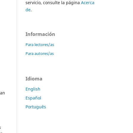
servicio, consulte la página
Acerca
de
.
Información
Para lectores/as
Para autores/as
Idioma
English
han
Español
Português
s