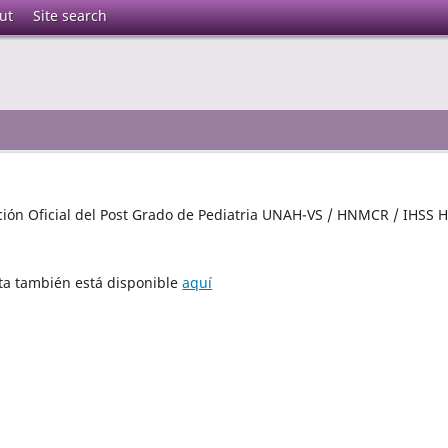
ut
Site search
ción Oficial del Post Grado de Pediatria UNAH-VS / HNMCR / IHSS 
sta también está disponible
aquí