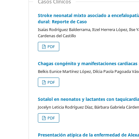
Casos Clínicos
Stroke neonatal mixto asociado a encefalopatí
dural: Reporte de Caso
Isaías Rodríguez Balderrama, Itzel Herrera López, Ilse
Cardenas del Castillo
PDF
Chagas congénito y manifestaciones cardiacas 
Belkis Eunice Martínez López, Dilcia Paola Pagoada Vá
PDF
Sotalol en neonatos y lactantes con taquicardia 
Jocelyn Leticia Rodríguez Díaz, Bárbara Gabriela Cárde
PDF
Presentación atípica de la enfermedad de Alexa