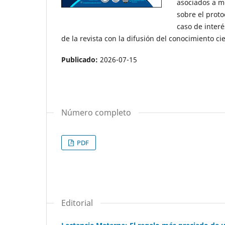
asociados a m
sobre el proto
caso de interé
de la revista con la difusión del conocimiento ci
Publicado:
2026-07-15
Número completo
PDF
Editorial