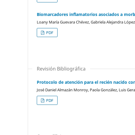
Biomarcadores inflamatorios asociados a morbi
Loany María Guevara Chévez, Gabriela Alejandra López
PDF
Revisión Bibliográfica
Protocolo de atención para el recién nacido con
José Daniel Almazán Monroy, Paola González, Luis Gera
PDF