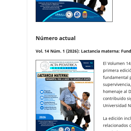
Número actual
Vol. 14 Núm. 1 (2026): Lactancia materna: Funda
El Volumen 14
primera edici
fundamental pa
supervivencia,
homenaje al Dr
contribuido si
Universidad 
La edición inc
relacionados 