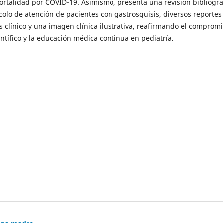
ortalidad por COVID-19. Asimismo, presenta una revisión bibliográ
colo de atención de pacientes con gastrosquisis, diversos reportes
s clínico y una imagen clínica ilustrativa, reafirmando el comprom
entífico y la educación médica continua en pediatría.