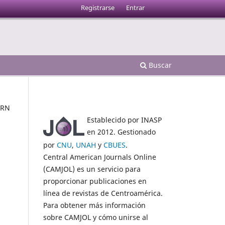
Registrarse
Entrar
Buscar
HRN
Establecido por INASP
en 2012. Gestionado
por
CNU
,
UNAH
y
CBUES
.
Central American Journals Online
(CAMJOL) es un servicio para
proporcionar publicaciones en
línea de revistas de Centroamérica.
Para obtener más información
sobre CAMJOL y cómo unirse al