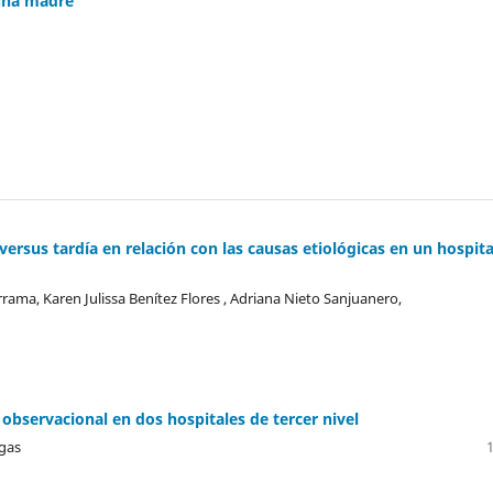
 una madre
sus tardía en relación con las causas etiológicas en un hospita
rama, Karen Julissa Benítez Flores , Adriana Nieto Sanjuanero,
observacional en dos hospitales de tercer nivel
egas