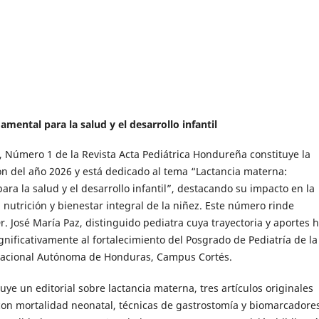
mental para la salud y el desarrollo infantil
, Número 1 de la Revista Acta Pediátrica Hondureña constituye la
ón del año 2026 y está dedicado al tema “Lactancia materna:
ra la salud y el desarrollo infantil”, destacando su impacto en la
 nutrición y bienestar integral de la niñez. Este número rinde
. José María Paz, distinguido pediatra cuya trayectoria y aportes 
gnificativamente al fortalecimiento del Posgrado de Pediatría de la
Nacional Autónoma de Honduras, Campus Cortés.
luye un editorial sobre lactancia materna, tres artículos originales
con mortalidad neonatal, técnicas de gastrostomía y biomarcadore