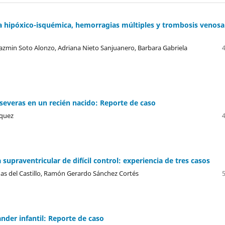
a hipóxico-isquémica, hemorragias múltiples y trombosis venosa
 Yazmin Soto Alonzo, Adriana Nieto Sanjuanero, Barbara Gabriela
severas en un recién nacido: Reporte de caso
squez
supraventricular de difícil control: experiencia de tres casos
nas del Castillo, Ramón Gerardo Sánchez Cortés
nder infantil: Reporte de caso