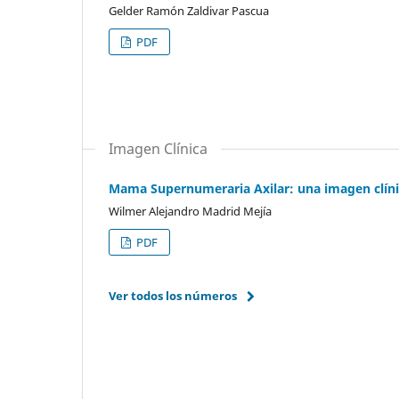
Gelder Ramón Zaldivar Pascua
PDF
Imagen Clínica
Mama Supernumeraria Axilar: una imagen clín
Wilmer Alejandro Madrid Mejía
PDF
Ver todos los números