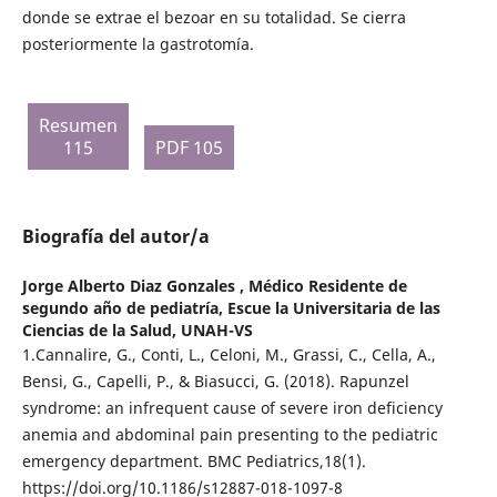
donde se extrae el bezoar en su totalidad. Se cierra
posteriormente la gastrotomía.
Resumen
115
PDF 105
Biografía del autor/a
Jorge Alberto Diaz Gonzales ,
Médico Residente de
segundo año de pediatría, Escue la Universitaria de las
Ciencias de la Salud, UNAH-VS
1.Cannalire, G., Conti, L., Celoni, M., Grassi, C., Cella, A.,
Bensi, G., Capelli, P., & Biasucci, G. (2018). Rapunzel
syndrome: an infrequent cause of severe iron deficiency
anemia and abdominal pain presenting to the pediatric
emergency department. BMC Pediatrics,18(1).
https://doi.org/10.1186/s12887-018-1097-8