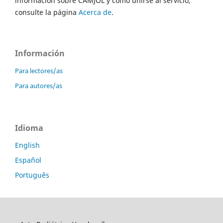
información sobre CAMJOL y cómo unirse al servicio,
consulte la página
Acerca de
.
Información
Para lectores/as
Para autores/as
Idioma
English
Español
Português