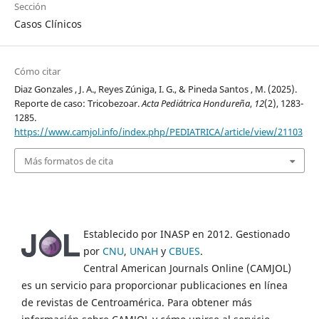
Sección
Casos Clínicos
Cómo citar
Diaz Gonzales , J. A., Reyes Zúniga, I. G., & Pineda Santos , M. (2025).
Reporte de caso: Tricobezoar.
Acta Pediátrica Hondureña
,
12
(2), 1283-
1285.
https://www.camjol.info/index.php/PEDIATRICA/article/view/21103
Más formatos de cita
Establecido por INASP en 2012. Gestionado
por
CNU
,
UNAH
y
CBUES
.
Central American Journals Online (CAMJOL)
es un servicio para proporcionar publicaciones en línea
de revistas de Centroamérica. Para obtener más