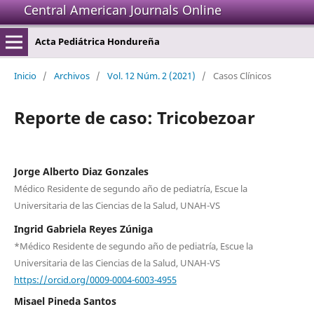
Central American Journals Online
Acta Pediátrica Hondureña
Inicio
/
Archivos
/
Vol. 12 Núm. 2 (2021)
/
Casos Clínicos
Reporte de caso: Tricobezoar
Jorge Alberto Diaz Gonzales
Médico Residente de segundo año de pediatría, Escue la
Universitaria de las Ciencias de la Salud, UNAH-VS
Ingrid Gabriela Reyes Zúniga
*Médico Residente de segundo año de pediatría, Escue la
Universitaria de las Ciencias de la Salud, UNAH-VS
https://orcid.org/0009-0004-6003-4955
Misael Pineda Santos