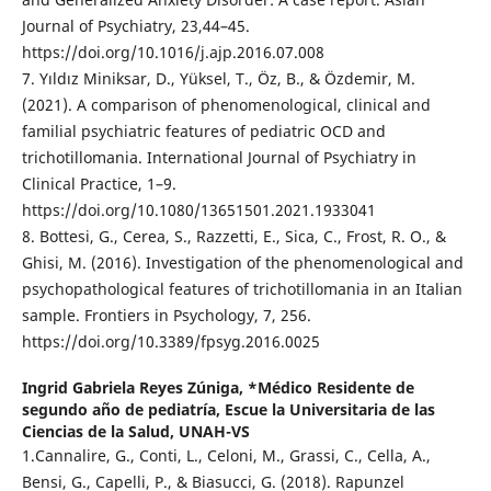
Journal of Psychiatry, 23,44–45.
https://doi.org/10.1016/j.ajp.2016.07.008
7. Yıldız Miniksar, D., Yüksel, T., Öz, B., & Özdemir, M.
(2021). A comparison of phenomenological, clinical and
familial psychiatric features of pediatric OCD and
trichotillomania. International Journal of Psychiatry in
Clinical Practice, 1–9.
https://doi.org/10.1080/13651501.2021.1933041
8. Bottesi, G., Cerea, S., Razzetti, E., Sica, C., Frost, R. O., &
Ghisi, M. (2016). Investigation of the phenomenological and
psychopathological features of trichotillomania in an Italian
sample. Frontiers in Psychology, 7, 256.
https://doi.org/10.3389/fpsyg.2016.0025
Ingrid Gabriela Reyes Zúniga,
*Médico Residente de
segundo año de pediatría, Escue la Universitaria de las
Ciencias de la Salud, UNAH-VS
1.Cannalire, G., Conti, L., Celoni, M., Grassi, C., Cella, A.,
Bensi, G., Capelli, P., & Biasucci, G. (2018). Rapunzel