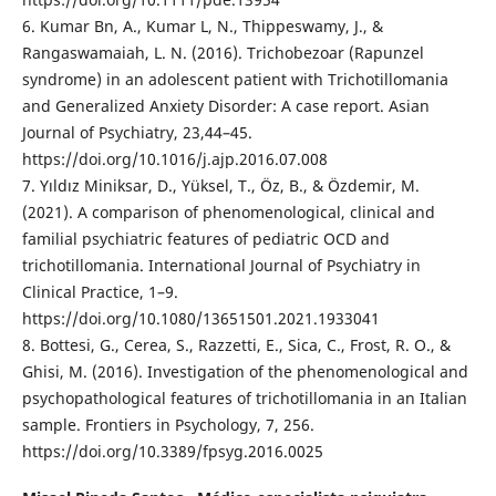
6. Kumar Bn, A., Kumar L, N., Thippeswamy, J., &
Rangaswamaiah, L. N. (2016). Trichobezoar (Rapunzel
syndrome) in an adolescent patient with Trichotillomania
and Generalized Anxiety Disorder: A case report. Asian
Journal of Psychiatry, 23,44–45.
https://doi.org/10.1016/j.ajp.2016.07.008
7. Yıldız Miniksar, D., Yüksel, T., Öz, B., & Özdemir, M.
(2021). A comparison of phenomenological, clinical and
familial psychiatric features of pediatric OCD and
trichotillomania. International Journal of Psychiatry in
Clinical Practice, 1–9.
https://doi.org/10.1080/13651501.2021.1933041
8. Bottesi, G., Cerea, S., Razzetti, E., Sica, C., Frost, R. O., &
Ghisi, M. (2016). Investigation of the phenomenological and
psychopathological features of trichotillomania in an Italian
sample. Frontiers in Psychology, 7, 256.
https://doi.org/10.3389/fpsyg.2016.0025