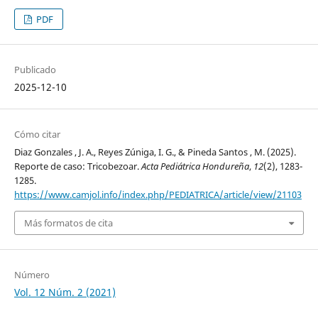
PDF
Publicado
2025-12-10
Cómo citar
Diaz Gonzales , J. A., Reyes Zúniga, I. G., & Pineda Santos , M. (2025).
Reporte de caso: Tricobezoar.
Acta Pediátrica Hondureña
,
12
(2), 1283-
1285.
https://www.camjol.info/index.php/PEDIATRICA/article/view/21103
Más formatos de cita
Número
Vol. 12 Núm. 2 (2021)