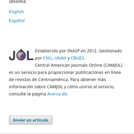
Idioma
English
Español
Establecido por INASP en 2012. Gestionado
por
CNU
,
UNAH
y
CBUES
.
Central American Journals Online (CAMJOL)
es un servicio para proporcionar publicaciones en línea
de revistas de Centroamérica. Para obtener más
información sobre CAMJOL y cómo unirse al servicio,
consulte la página
Acerca de
.
Enviar un artículo