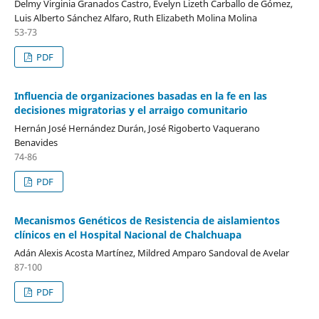
Delmy Virginia Granados Castro, Evelyn Lizeth Carballo de Gómez,
Luis Alberto Sánchez Alfaro, Ruth Elizabeth Molina Molina
53-73
PDF
Influencia de organizaciones basadas en la fe en las
decisiones migratorias y el arraigo comunitario
Hernán José Hernández Durán, José Rigoberto Vaquerano
Benavides
74-86
PDF
Mecanismos Genéticos de Resistencia de aislamientos
clínicos en el Hospital Nacional de Chalchuapa
Adán Alexis Acosta Martínez, Mildred Amparo Sandoval de Avelar
87-100
PDF