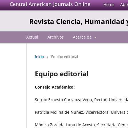
Central American Journals Online
Home
Abo
Revista Ciencia, Humanidad 
Actual
Archivos
Acerca de
Inicio
/
Equipo editorial
Equipo editorial
Consejo Académico:
Sergio Ernesto Carranza Vega, Rector, Universi
Patricia Molina de Núñez, Vicerrectora, Univers
Mónica Zoraida Luna de Acosta, Secretaria Gene