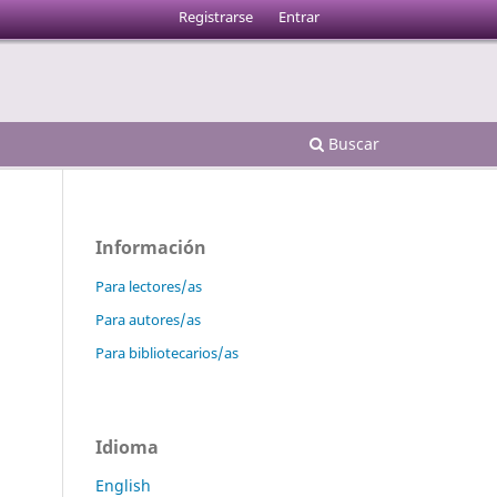
Registrarse
Entrar
Buscar
Información
Para lectores/as
Para autores/as
Para bibliotecarios/as
Idioma
English