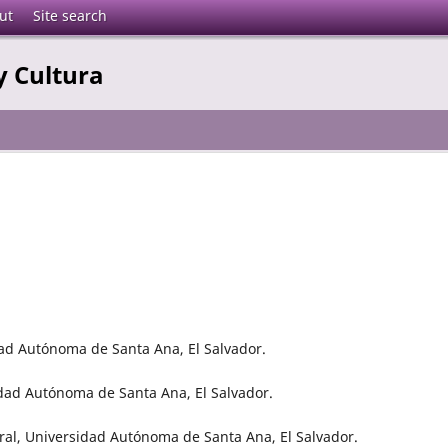
ut
Site search
y Cultura
dad Autónoma de Santa Ana, El Salvador.
idad Autónoma de Santa Ana, El Salvador.
ral, Universidad Autónoma de Santa Ana, El Salvador.