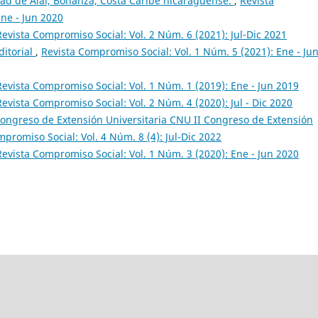
dad de Alal, Bonanza, Costa Caribe nicaragüense.
,
Revista
Ene - Jun 2020
Revista Compromiso Social: Vol. 2 Núm. 6 (2021): Jul-Dic 2021
ditorial
,
Revista Compromiso Social: Vol. 1 Núm. 5 (2021): Ene - Ju
Revista Compromiso Social: Vol. 1 Núm. 1 (2019): Ene - Jun 2019
Revista Compromiso Social: Vol. 2 Núm. 4 (2020): Jul - Dic 2020
Congreso de Extensión Universitaria CNU II Congreso de Extensión
promiso Social: Vol. 4 Núm. 8 (4): Jul-Dic 2022
Revista Compromiso Social: Vol. 1 Núm. 3 (2020): Ene - Jun 2020