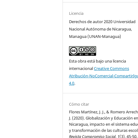
Licencia
Derechos de autor 2020 Universidad
Nacional Autónoma de Nicaragua,
Managua (UNAN-Managua)
Esta obra está bajo una licencia
internacional
Creative Commons
Atribución-NoComercial-CompartirIg
4.0
.
Cómo citar
Flores Martínez, J. J., & Romero Arrech
J. (2020). Globalización y Educación e
Nicaragua, impacto en el sistema edu
y transformación de las culturas escol
Revista Compromiso Social
,
1
(3), 45-50.