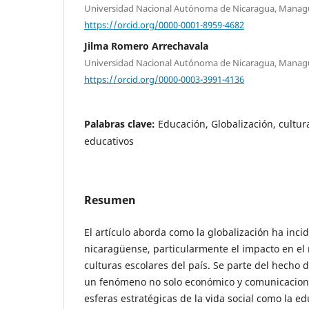
Universidad Nacional Autónoma de Nicaragua, Man
https://orcid.org/0000-0001-8959-4682
Jilma Romero Arrechavala
Universidad Nacional Autónoma de Nicaragua, Man
https://orcid.org/0000-0003-3991-4136
Palabras clave:
Educación, Globalización, cultur
educativos
Resumen
El artículo aborda como la globalización ha inci
nicaragüense, particularmente el impacto en el 
culturas escolares del país. Se parte del hecho d
un fenómeno no solo económico y comunicaciona
esferas estratégicas de la vida social como la e