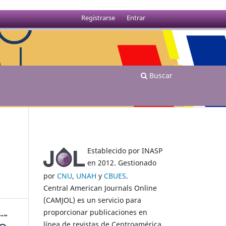
Registrarse
Entrar
Buscar
Establecido por INASP
en 2012. Gestionado
por
CNU
,
UNAH
y
CBUES
.
Central American Journals Online
(CAMJOL) es un servicio para
proporcionar publicaciones en
línea de revistas de Centroamérica.