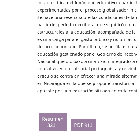
mirada crítica del fenómeno educativo a partir 
experimentadas por el proceso globalizador inic
Se hace una reseña sobre las condiciones de la
partir del período neoliberal que significó un
estructurales a la educación, acompañada de la
es una carga para el gasto público y no un facto
desarrollo humano. Por último, se perfila el nu
educación gestionado por el Gobierno de Reconc
Nacional que dio paso a una visión integradora 
educativo en un rol social protagonista y reivindi
artículo se centra en ofrecer una mirada alterna
en Nicaragua en la que se propone transformar 
apueste por una educación situada en cada conte
Resumen
3231
PDF 913