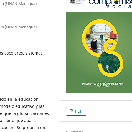
agua (UNAN-Managua)
agua (UNAN-Managua)
as escolares, sistemas
dido en la educación
modelo educativo y las
PDF
e que la globalización es
l, sino que abarca
ducación. Se propicia una
Publicado