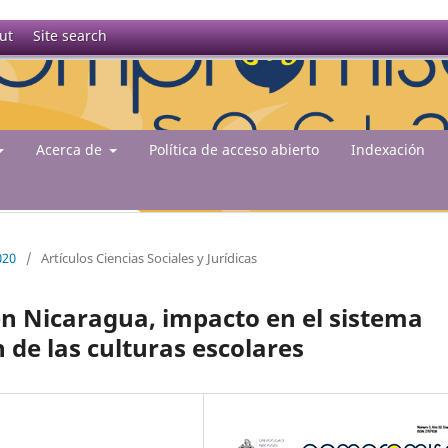
ut
Site search
Acerca de
Política de acceso abierto
Indexación
020
/
Artículos Ciencias Sociales y Jurídicas
en Nicaragua, impacto en el sistema
 de las culturas escolares