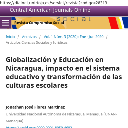
https://dialnet.unirioja.es/servlet/revista?codigo=28313
Central American Journals Online
Revista Compromiso Social
Inicio
/
Archivos
/
Vol. 1 Núm. 3 (2020): Ene - Jun 2020
/
Artículos Ciencias Sociales y Jurídicas
Globalización y Educación en
Nicaragua, impacto en el sistema
educativo y transformación de las
culturas escolares
Jonathan José Flores Martínez
Universidad Nacional Autónoma de Nicaragua, Managua (UNAN-
Managua)
https://orcid.org/0000-0001-8959-4682