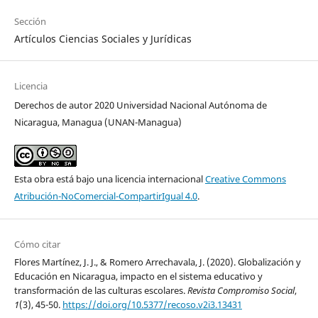
Sección
Artículos Ciencias Sociales y Jurídicas
Licencia
Derechos de autor 2020 Universidad Nacional Autónoma de
Nicaragua, Managua (UNAN-Managua)
Esta obra está bajo una licencia internacional
Creative Commons
Atribución-NoComercial-CompartirIgual 4.0
.
Cómo citar
Flores Martínez, J. J., & Romero Arrechavala, J. (2020). Globalización y
Educación en Nicaragua, impacto en el sistema educativo y
transformación de las culturas escolares.
Revista Compromiso Social
,
1
(3), 45-50.
https://doi.org/10.5377/recoso.v2i3.13431