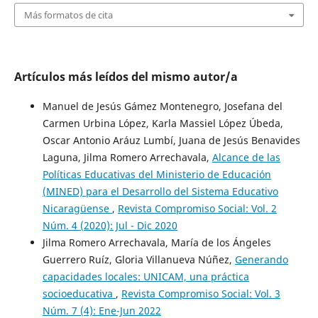
Más formatos de cita
Artículos más leídos del mismo autor/a
Manuel de Jesús Gámez Montenegro, Josefana del
Carmen Urbina López, Karla Massiel López Úbeda,
Oscar Antonio Aráuz Lumbí, Juana de Jesús Benavides
Laguna, Jilma Romero Arrechavala,
Alcance de las
Políticas Educativas del Ministerio de Educación
(MINED) para el Desarrollo del Sistema Educativo
Nicaragüense
,
Revista Compromiso Social: Vol. 2
Núm. 4 (2020): Jul - Dic 2020
Jilma Romero Arrechavala, María de los Ángeles
Guerrero Ruíz, Gloria Villanueva Núñez,
Generando
capacidades locales: UNICAM, una práctica
socioeducativa
,
Revista Compromiso Social: Vol. 3
Núm. 7 (4): Ene-Jun 2022