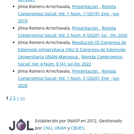
Jilma Romero Arrechavala,
Presentación
,
Revista
Compromiso Social: Vol. 1 Núm. 1 (2019): Ene - Jun
2019
Jilma Romero Arrechavala,
Presentación
,
Revista
Compromiso Social: Vol. 2 Núm. 4 (2020): Jul - Dic 2020
Jilma Romero Arrechavala,
Resolución III Congreso de
Extensión Universitaria CNU II Congreso de Extensión
Universitaria UNAN-Managua
,
Revista Compromiso
Social: Vol. 4 Núm. 8 (4): Jul-Dic 2022
Jilma Romero Arrechavala,
Presentación
,
Revista
Compromiso Social: Vol. 1 Núm. 3 (2020): Ene - Jun
2020
1
2
3
>
>>
Establecido por INASP en 2012. Gestionado
por
CNU
,
UNAH
y
CBUES
.