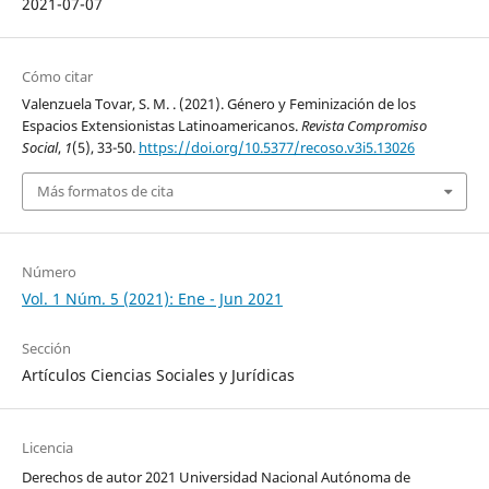
2021-07-07
Cómo citar
Valenzuela Tovar, S. M. . (2021). Género y Feminización de los
Espacios Extensionistas Latinoamericanos.
Revista Compromiso
Social
,
1
(5), 33-50.
https://doi.org/10.5377/recoso.v3i5.13026
Más formatos de cita
Número
Vol. 1 Núm. 5 (2021): Ene - Jun 2021
Sección
Artículos Ciencias Sociales y Jurídicas
Licencia
Derechos de autor 2021 Universidad Nacional Autónoma de