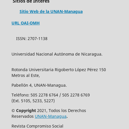
Sitios de Interés
Sitio Web de la UNAN-Managua
URL OAI-OMH
ISSN: 2707-1138
Universidad Nacional Autónoma de Nicaragua.
Rotonda Universitaria Rigoberto López Pérez 150
Metros al Este,
Pabellón 4, UNAN-Managua.
Teléfono: 505 2278 6764 / 505 2278 6769
(Ext. 5105, 5233, 5227)
© Copyright
2021, Todos los Derechos
Reservados
UNAN-Managua
.
Revista Compromiso Social