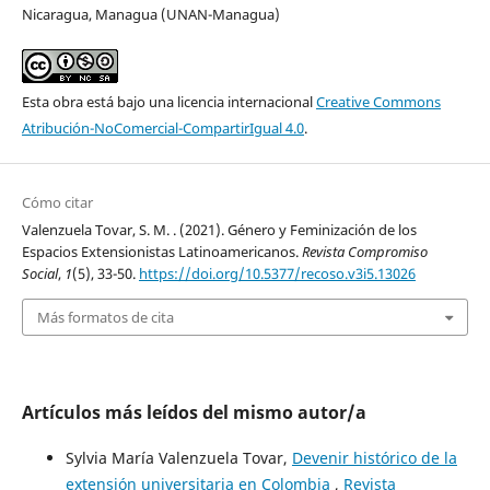
Nicaragua, Managua (UNAN-Managua)
Esta obra está bajo una licencia internacional
Creative Commons
Atribución-NoComercial-CompartirIgual 4.0
.
Cómo citar
Valenzuela Tovar, S. M. . (2021). Género y Feminización de los
Espacios Extensionistas Latinoamericanos.
Revista Compromiso
Social
,
1
(5), 33-50.
https://doi.org/10.5377/recoso.v3i5.13026
Más formatos de cita
Artículos más leídos del mismo autor/a
Sylvia María Valenzuela Tovar,
Devenir histórico de la
extensión universitaria en Colombia
,
Revista