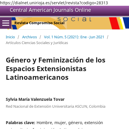
https://dialnet.unirioja.es/servlet/revista?codigo=28313
Central American Journals Online
Revista Compromiso Social
Inicio
/
Archivos
/
Vol. 1 Núm. 5 (2021): Ene - Jun 2021
/
Artículos Ciencias Sociales y Jurídicas
Género y Feminización de los
Espacios Extensionistas
Latinoamericanos
Sylvia María Valenzuela Tovar
Red Nacional de Extensión Universitaria ASCUN, Colombia
Palabras clave:
Hombre, mujer, género, extensión