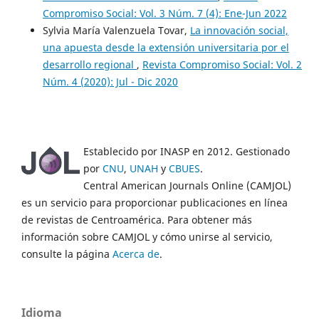
Compromiso Social: Vol. 3 Núm. 7 (4): Ene-Jun 2022
Sylvia María Valenzuela Tovar,
La innovación social,
una apuesta desde la extensión universitaria por el
desarrollo regional
,
Revista Compromiso Social: Vol. 2
Núm. 4 (2020): Jul - Dic 2020
Establecido por INASP en 2012. Gestionado
por
CNU
,
UNAH
y
CBUES
.
Central American Journals Online (CAMJOL)
es un servicio para proporcionar publicaciones en línea
de revistas de Centroamérica. Para obtener más
información sobre CAMJOL y cómo unirse al servicio,
consulte la página
Acerca de
.
Idioma