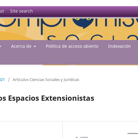
ut
Site search
Acerca de
Política de acceso abierto
Indexación
021
/
Artículos Ciencias Sociales y Jurídicas
os Espacios Extensionistas