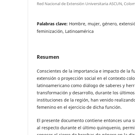
Red Nacional de Extensión Universitaria ASCUN, Colo
Palabras clave:
Hombre, mujer, género, extensió
feminización, Latinoamérica
Resumen
Conscientes de la importancia e impacto de la fu
extensión o proyección social en el contexto col
latinoamericano como diálogo de saberes y her
transformación y desarrollo, durante los últimos
instituciones de la región, han venido realizando
femenino en el ejercicio de dicha función.
El presente documento contiene entonces una sí
al respecto durante el último quinquenio, permit
conocer el cierre de brechas de género en la dir