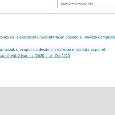
Más formatos de cita
tórico de la extensión universitaria en Colombia
,
Revista Comprom
ón social, una apuesta desde la extensión universitaria por el
ial: Vol. 2 Núm. 4 (2020): Jul - Dic 2020