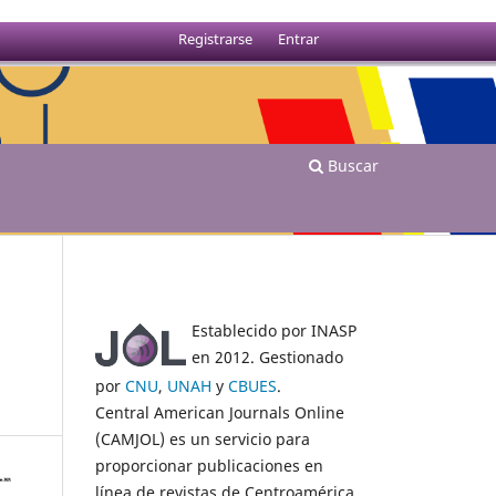
Registrarse
Entrar
Buscar
Establecido por INASP
en 2012. Gestionado
por
CNU
,
UNAH
y
CBUES
.
Central American Journals Online
(CAMJOL) es un servicio para
proporcionar publicaciones en
línea de revistas de Centroamérica.