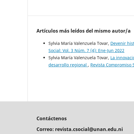
Artículos más leídos del mismo autor/a
Sylvia María Valenzuela Tovar,
Devenir his
Social: Vol. 3 Núm. 7 (4): Ene-Jun 2022
Sylvia María Valenzuela Tovar,
La innovaci
desarrollo regional
,
Revista Compromiso Soc
Contáctenos
Correo: revista.csocial@unan.edu.ni