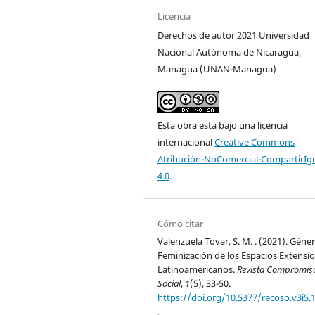
Licencia
Derechos de autor 2021 Universidad
Nacional Autónoma de Nicaragua,
Managua (UNAN-Managua)
Esta obra está bajo una licencia
internacional
Creative Commons
Atribución-NoComercial-CompartirIg
4.0
.
Cómo citar
Valenzuela Tovar, S. M. . (2021). Géne
Feminización de los Espacios Extensio
Latinoamericanos.
Revista Compromis
Social
,
1
(5), 33-50.
https://doi.org/10.5377/recoso.v3i5.