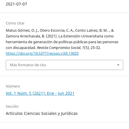
2021-07-07
Cómo citar
Matus Gómez, O. J., Otero Escorcia, C. A., Conto Laínez, B. M. ., &
Zamora Arrechavala, B. (2021). La Extensión Universitaria como
herramienta de generación de políticas públicas para las personas
con discapacidad.
Revista Compromiso Social
,
1
(5), 25-32.
https://doi.org/10.5377/recoso.v3i5.13025
Más formatos de cita
Número
Vol. 1 Núm. 5 (2021): Ene - Jun 2021
Sección
Artículos Ciencias Sociales y Jurídicas