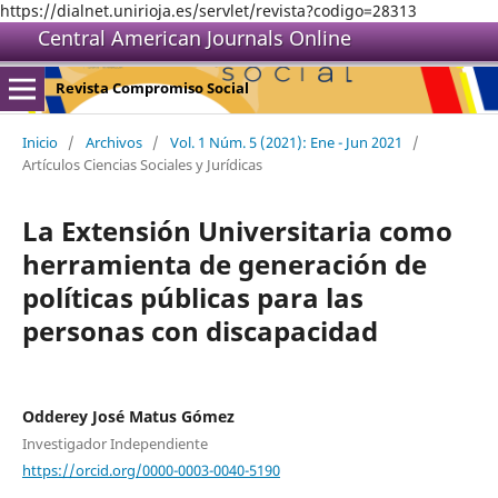
https://dialnet.unirioja.es/servlet/revista?codigo=28313
Central American Journals Online
Revista Compromiso Social
Inicio
/
Archivos
/
Vol. 1 Núm. 5 (2021): Ene - Jun 2021
/
Artículos Ciencias Sociales y Jurídicas
La Extensión Universitaria como
herramienta de generación de
políticas públicas para las
personas con discapacidad
Odderey José Matus Gómez
Investigador Independiente
https://orcid.org/0000-0003-0040-5190