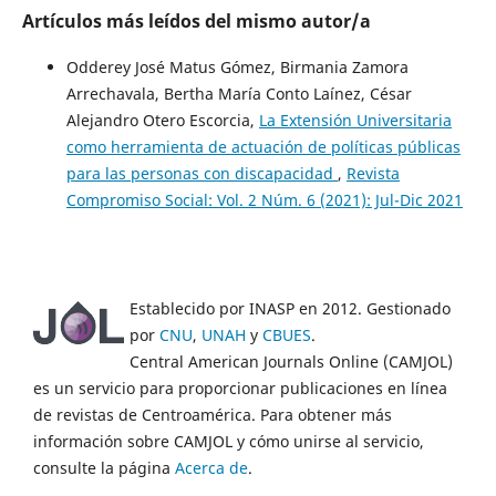
Artículos más leídos del mismo autor/a
Odderey José Matus Gómez, Birmania Zamora
Arrechavala, Bertha María Conto Laínez, César
Alejandro Otero Escorcia,
La Extensión Universitaria
como herramienta de actuación de políticas públicas
para las personas con discapacidad
,
Revista
Compromiso Social: Vol. 2 Núm. 6 (2021): Jul-Dic 2021
Establecido por INASP en 2012. Gestionado
por
CNU
,
UNAH
y
CBUES
.
Central American Journals Online (CAMJOL)
es un servicio para proporcionar publicaciones en línea
de revistas de Centroamérica. Para obtener más
información sobre CAMJOL y cómo unirse al servicio,
consulte la página
Acerca de
.