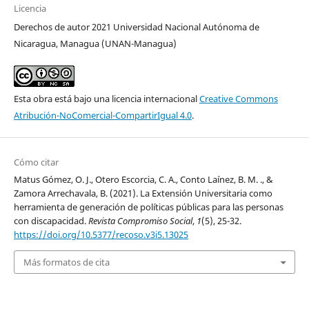
Licencia
Derechos de autor 2021 Universidad Nacional Autónoma de
Nicaragua, Managua (UNAN-Managua)
Esta obra está bajo una licencia internacional
Creative Commons
Atribución-NoComercial-CompartirIgual 4.0
.
Cómo citar
Matus Gómez, O. J., Otero Escorcia, C. A., Conto Laínez, B. M. ., &
Zamora Arrechavala, B. (2021). La Extensión Universitaria como
herramienta de generación de políticas públicas para las personas
con discapacidad.
Revista Compromiso Social
,
1
(5), 25-32.
https://doi.org/10.5377/recoso.v3i5.13025
Más formatos de cita