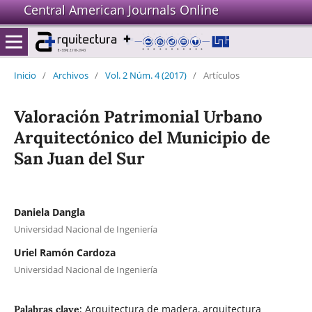
Central American Journals Online
Inicio
/
Archivos
/
Vol. 2 Núm. 4 (2017)
/
Artículos
Valoración Patrimonial Urbano
Arquitectónico del Municipio de
San Juan del Sur
Daniela Dangla
Universidad Nacional de Ingeniería
Uriel Ramón Cardoza
Universidad Nacional de Ingeniería
Arquitectura de madera, arquitectura
Palabras clave: