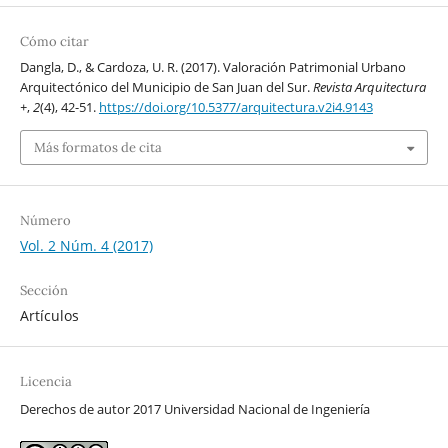
Cómo citar
Dangla, D., & Cardoza, U. R. (2017). Valoración Patrimonial Urbano
Arquitectónico del Municipio de San Juan del Sur.
Revista Arquitectura
+
,
2
(4), 42-51.
https://doi.org/10.5377/arquitectura.v2i4.9143
Más formatos de cita
Número
Vol. 2 Núm. 4 (2017)
Sección
Artículos
Licencia
Derechos de autor 2017 Universidad Nacional de Ingeniería