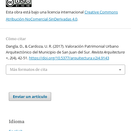
Esta obra está bajo una licencia internacional
Creative Commons
Atribución-NoComercial-SinDerivadas 4.0
.
Cómo citar
Dangla, D., & Cardoza, U. R. (2017). Valoración Patrimonial Urbano
Arquitectónico del Municipio de San Juan del Sur.
Revista Arquitectura
+
,
2
(4), 42-51.
https://doi.org/10.5377/arquitectura.v2i4.9143
Más formatos de cita
Enviar un artículo
Idioma