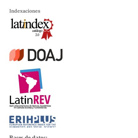
Indexaciones
Bases de datos: