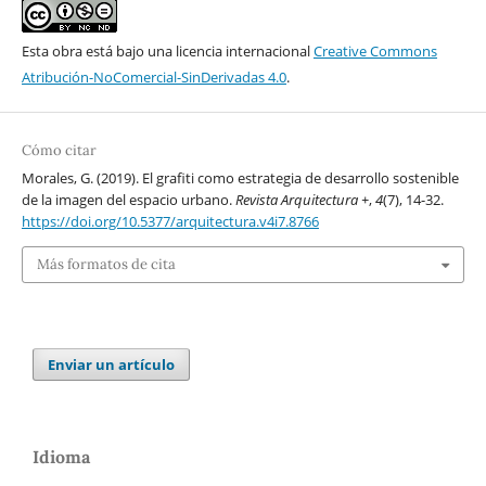
Esta obra está bajo una licencia internacional
Creative Commons
Atribución-NoComercial-SinDerivadas 4.0
.
Cómo citar
Morales, G. (2019). El grafiti como estrategia de desarrollo sostenible
de la imagen del espacio urbano.
Revista Arquitectura +
,
4
(7), 14-32.
https://doi.org/10.5377/arquitectura.v4i7.8766
Más formatos de cita
Enviar un artículo
Idioma