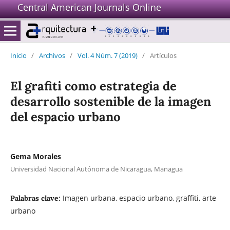
Central American Journals Online
Inicio
/
Archivos
/
Vol. 4 Núm. 7 (2019)
/
Artículos
El grafiti como estrategia de
desarrollo sostenible de la imagen
del espacio urbano
Gema Morales
Universidad Nacional Autónoma de Nicaragua, Managua
Imagen urbana, espacio urbano, graffiti, arte
Palabras clave:
urbano