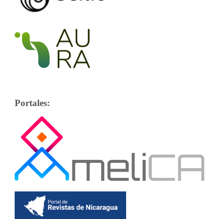
Portales: