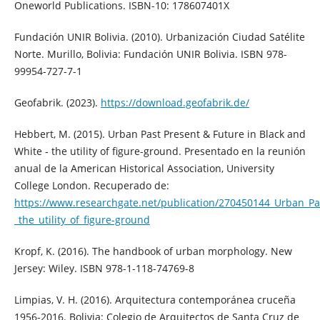
Oneworld Publications. ISBN-10: 178607401X
Fundación UNIR Bolivia. (2010). Urbanización Ciudad Satélite
Norte. Murillo, Bolivia: Fundación UNIR Bolivia. ISBN 978-
99954-727-7-1
Geofabrik. (2023).
https://download.geofabrik.de/
Hebbert, M. (2015). Urban Past Present & Future in Black and
White ‐ the utility of figure-ground. Presentado en la reunión
anual de la American Historical Association, University
College London. Recuperado de:
https://www.researchgate.net/publication/270450144_Urban_Pas
_the_utility_of_figure-ground
Kropf, K. (2016). The handbook of urban morphology. New
Jersey: Wiley. ISBN 978-1-118-74769-8
Limpias, V. H. (2016). Arquitectura contemporánea cruceña
1956-2016. Bolivia: Colegio de Arquitectos de Santa Cruz de