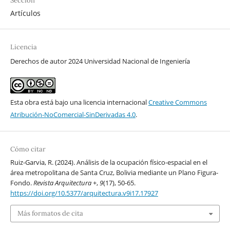
Sección
Artículos
Licencia
Derechos de autor 2024 Universidad Nacional de Ingeniería
Esta obra está bajo una licencia internacional
Creative Commons
Atribución-NoComercial-SinDerivadas 4.0
.
Cómo citar
Ruiz-Garvia, R. (2024). Análisis de la ocupación físico-espacial en el
área metropolitana de Santa Cruz, Bolivia mediante un Plano Figura-
Fondo.
Revista Arquitectura +
,
9
(17), 50-65.
https://doi.org/10.5377/arquitectura.v9i17.17927
Más formatos de cita