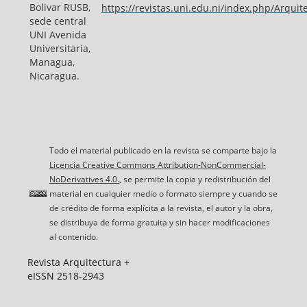
Bolivar RUSB,
https://revistas.uni.edu.ni/index.php/Arquit
sede central
UNI Avenida
Universitaria,
Managua,
Nicaragua.
Todo el material publicado en la revista se comparte bajo la
Licencia Creative Commons Attribution-NonCommercial-
NoDerivatives 4.0.
, se permite la copia y redistribución del
material en cualquier medio o formato siempre y cuando se
de crédito de forma explícita a la revista, el autor y la obra,
se distribuya de forma gratuita y sin hacer modificaciones
al contenido.
Revista Arquitectura +
eISSN 2518-2943