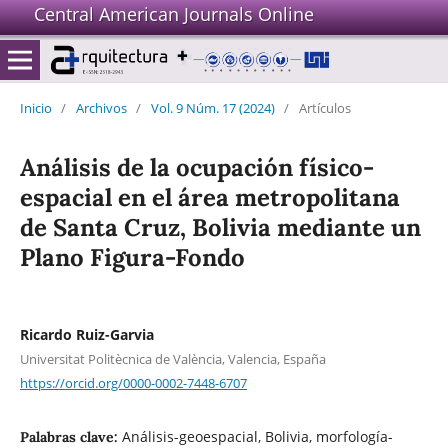
Central American Journals Online
Inicio
/
Archivos
/
Vol. 9 Núm. 17 (2024)
/
Artículos
Análisis de la ocupación físico-
espacial en el área metropolitana
de Santa Cruz, Bolivia mediante un
Plano Figura-Fondo
Ricardo Ruiz-Garvia
Universitat Politècnica de València, Valencia, España
https://orcid.org/0000-0002-7448-6707
Análisis-geoespacial, Bolivia, morfología-
Palabras clave: