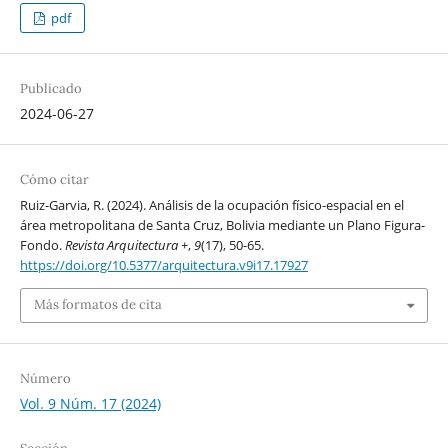
pdf
Publicado
2024-06-27
Cómo citar
Ruiz-Garvia, R. (2024). Análisis de la ocupación físico-espacial en el
área metropolitana de Santa Cruz, Bolivia mediante un Plano Figura-
Fondo.
Revista Arquitectura +
,
9
(17), 50-65.
https://doi.org/10.5377/arquitectura.v9i17.17927
Más formatos de cita
Número
Vol. 9 Núm. 17 (2024)