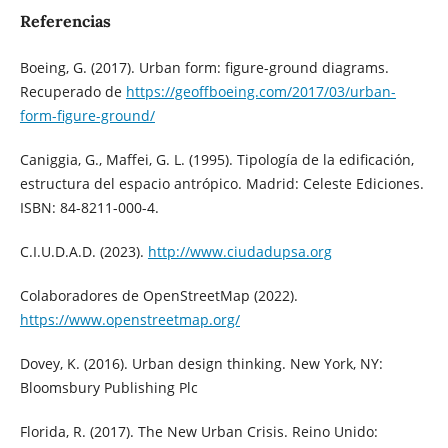
Referencias
Boeing, G. (2017). Urban form: figure-ground diagrams.
Recuperado de
https://geoffboeing.com/2017/03/urban-
form-figure-ground/
Caniggia, G., Maffei, G. L. (1995). Tipología de la edificación,
estructura del espacio antrópico. Madrid: Celeste Ediciones.
ISBN: 84-8211-000-4.
C.I.U.D.A.D. (2023).
http://www.ciudadupsa.org
Colaboradores de OpenStreetMap (2022).
https://www.openstreetmap.org/
Dovey, K. (2016). Urban design thinking. New York, NY:
Bloomsbury Publishing Plc
Florida, R. (2017). The New Urban Crisis. Reino Unido: