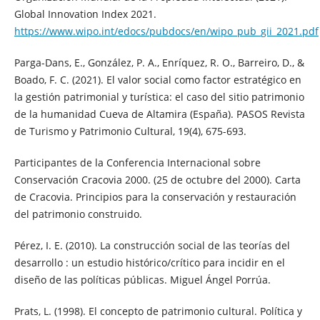
Global Innovation Index 2021.
https://www.wipo.int/edocs/pubdocs/en/wipo_pub_gii_2021.pdf
Parga-Dans, E., González, P. A., Enríquez, R. O., Barreiro, D., &
Boado, F. C. (2021). El valor social como factor estratégico en
la gestión patrimonial y turística: el caso del sitio patrimonio
de la humanidad Cueva de Altamira (España). PASOS Revista
de Turismo y Patrimonio Cultural, 19(4), 675-693.
Participantes de la Conferencia Internacional sobre
Conservación Cracovia 2000. (25 de octubre del 2000). Carta
de Cracovia. Principios para la conservación y restauración
del patrimonio construido.
Pérez, I. E. (2010). La construcción social de las teorías del
desarrollo : un estudio histórico/crítico para incidir en el
diseño de las políticas públicas. Miguel Ángel Porrúa.
Prats, L. (1998). El concepto de patrimonio cultural. Política y