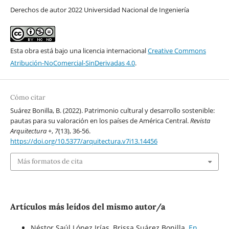
Derechos de autor 2022 Universidad Nacional de Ingeniería
Esta obra está bajo una licencia internacional
Creative Commons
Atribución-NoComercial-SinDerivadas 4.0
.
Cómo citar
Suárez Bonilla, B. (2022). Patrimonio cultural y desarrollo sostenible:
pautas para su valoración en los países de América Central.
Revista
Arquitectura +
,
7
(13), 36-56.
https://doi.org/10.5377/arquitectura.v7i13.14456
Más formatos de cita
Artículos más leídos del mismo autor/a
Néstor Saúl López Irías, Brissa Suárez Bonilla,
En