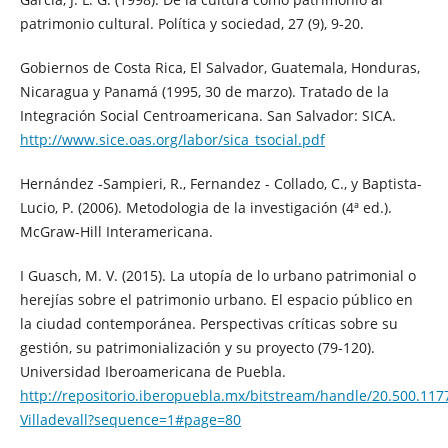
patrimonio cultural. Política y sociedad, 27 (9), 9-20.
Gobiernos de Costa Rica, El Salvador, Guatemala, Honduras,
Nicaragua y Panamá (1995, 30 de marzo). Tratado de la
Integración Social Centroamericana. San Salvador: SICA.
http://www.sice.oas.org/labor/sica_tsocial.pdf
Hernández -Sampieri, R., Fernandez - Collado, C., y Baptista-
Lucio, P. (2006). Metodologia de la investigación (4ª ed.).
McGraw-Hill Interamericana.
I Guasch, M. V. (2015). La utopía de lo urbano patrimonial o
herejías sobre el patrimonio urbano. El espacio público en
la ciudad contemporánea. Perspectivas críticas sobre su
gestión, su patrimonialización y su proyecto (79-120).
Universidad Iberoamericana de Puebla.
http://repositorio.iberopuebla.mx/bitstream/handle/20.500.117
Villadevall?sequence=1#page=80