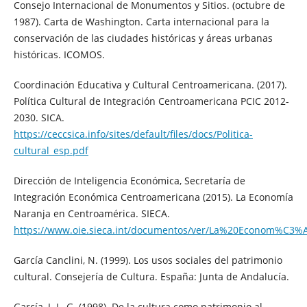
Consejo Internacional de Monumentos y Sitios. (octubre de
1987). Carta de Washington. Carta internacional para la
conservación de las ciudades históricas y áreas urbanas
históricas. ICOMOS.
Coordinación Educativa y Cultural Centroamericana. (2017).
Política Cultural de Integración Centroamericana PCIC 2012-
2030. SICA.
https://ceccsica.info/sites/default/files/docs/Politica-
cultural_esp.pdf
Dirección de Inteligencia Económica, Secretaría de
Integración Económica Centroamericana (2015). La Economía
Naranja en Centroamérica. SIECA.
https://www.oie.sieca.int/documentos/ver/La%20Econom%C
García Canclini, N. (1999). Los usos sociales del patrimonio
cultural. Consejería de Cultura. España: Junta de Andalucía.
García, J. L. G. (1998). De la cultura como patrimonio al