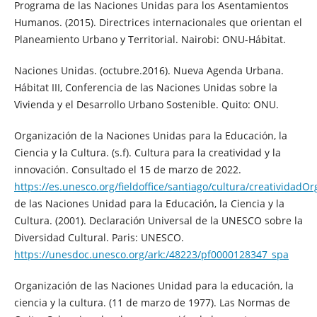
Programa de las Naciones Unidas para los Asentamientos
Humanos. (2015). Directrices internacionales que orientan el
Planeamiento Urbano y Territorial. Nairobi: ONU-Hábitat.
Naciones Unidas. (octubre.2016). Nueva Agenda Urbana.
Hábitat III, Conferencia de las Naciones Unidas sobre la
Vivienda y el Desarrollo Urbano Sostenible. Quito: ONU.
Organización de la Naciones Unidas para la Educación, la
Ciencia y la Cultura. (s.f). Cultura para la creatividad y la
innovación. Consultado el 15 de marzo de 2022.
https://es.unesco.org/fieldoffice/santiago/cultura/creatividadO
de las Naciones Unidad para la Educación, la Ciencia y la
Cultura. (2001). Declaración Universal de la UNESCO sobre la
Diversidad Cultural. Paris: UNESCO.
https://unesdoc.unesco.org/ark:/48223/pf0000128347_spa
Organización de las Naciones Unidad para la educación, la
ciencia y la cultura. (11 de marzo de 1977). Las Normas de