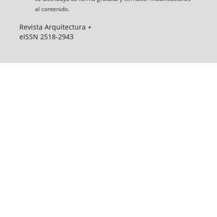
al contenido.
Revista Arquitectura +
eISSN 2518-2943