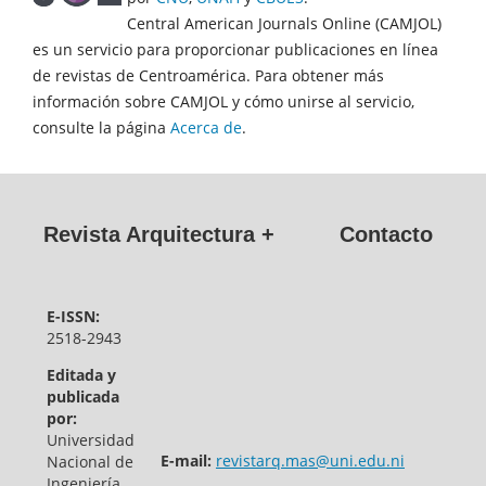
Central American Journals Online (CAMJOL)
es un servicio para proporcionar publicaciones en línea
de revistas de Centroamérica. Para obtener más
información sobre CAMJOL y cómo unirse al servicio,
consulte la página
Acerca de
.
Revista Arquitectura +
Contacto
E-ISSN:
2518-2943
Editada y
publicada
por:
Universidad
E-mail:
revistarq.mas@uni.edu.ni
Nacional de
Ingeniería,