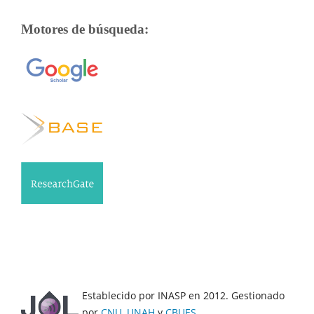
Motores de búsqueda:
Establecido por INASP en 2012. Gestionado
por
CNU
,
UNAH
y
CBUES
.