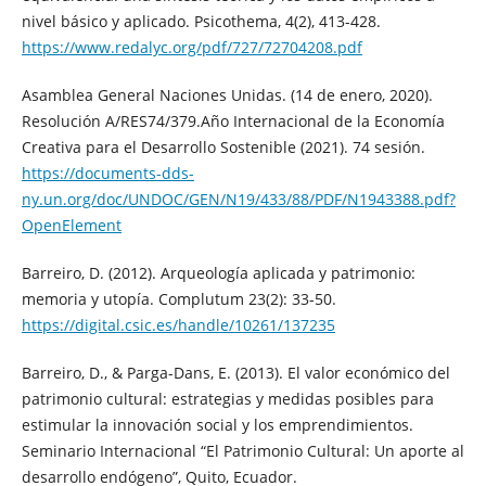
nivel básico y aplicado. Psicothema, 4(2), 413-428.
https://www.redalyc.org/pdf/727/72704208.pdf
Asamblea General Naciones Unidas. (14 de enero, 2020).
Resolución A/RES74/379.Año Internacional de la Economía
Creativa para el Desarrollo Sostenible (2021). 74 sesión.
https://documents-dds-
ny.un.org/doc/UNDOC/GEN/N19/433/88/PDF/N1943388.pdf?
OpenElement
Barreiro, D. (2012). Arqueología aplicada y patrimonio:
memoria y utopía. Complutum 23(2): 33-50.
https://digital.csic.es/handle/10261/137235
Barreiro, D., & Parga-Dans, E. (2013). El valor económico del
patrimonio cultural: estrategias y medidas posibles para
estimular la innovación social y los emprendimientos.
Seminario Internacional “El Patrimonio Cultural: Un aporte al
desarrollo endógeno”, Quito, Ecuador.