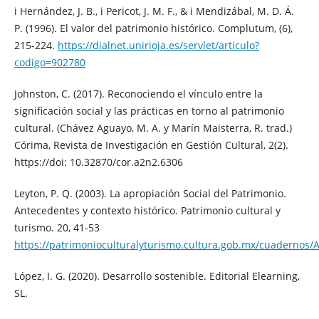
i Hernández, J. B., i Pericot, J. M. F., & i Mendizábal, M. D. Á.
P. (1996). El valor del patrimonio histórico. Complutum, (6),
215-224.
https://dialnet.unirioja.es/servlet/articulo?
codigo=902780
Johnston, C. (2017). Reconociendo el vínculo entre la
significación social y las prácticas en torno al patrimonio
cultural. (Chávez Aguayo, M. A. y Marín Maisterra, R. trad.)
Córima, Revista de Investigación en Gestión Cultural, 2(2).
https://doi: 10.32870/cor.a2n2.6306
Leyton, P. Q. (2003). La apropiación Social del Patrimonio.
Antecedentes y contexto histórico. Patrimonio cultural y
turismo. 20, 41-53
https://patrimonioculturalyturismo.cultura.gob.mx/cuadernos/A
López, I. G. (2020). Desarrollo sostenible. Editorial Elearning,
SL.