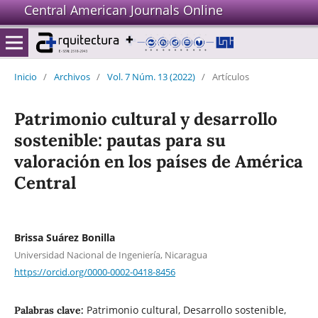
Central American Journals Online
Inicio
/
Archivos
/
Vol. 7 Núm. 13 (2022)
/
Artículos
Patrimonio cultural y desarrollo
sostenible: pautas para su
valoración en los países de América
Central
Brissa Suárez Bonilla
Universidad Nacional de Ingeniería, Nicaragua
https://orcid.org/0000-0002-0418-8456
Patrimonio cultural, Desarrollo sostenible,
Palabras clave: