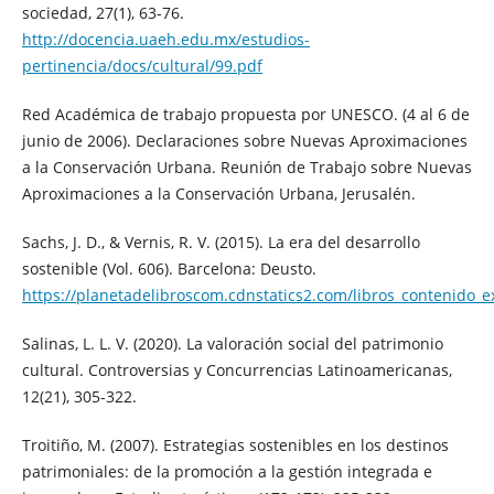
sociedad, 27(1), 63-76.
http://docencia.uaeh.edu.mx/estudios-
pertinencia/docs/cultural/99.pdf
Red Académica de trabajo propuesta por UNESCO. (4 al 6 de
junio de 2006). Declaraciones sobre Nuevas Aproximaciones
a la Conservación Urbana. Reunión de Trabajo sobre Nuevas
Aproximaciones a la Conservación Urbana, Jerusalén.
Sachs, J. D., & Vernis, R. V. (2015). La era del desarrollo
sostenible (Vol. 606). Barcelona: Deusto.
https://planetadelibroscom.cdnstatics2.com/libros_contenido_e
Salinas, L. L. V. (2020). La valoración social del patrimonio
cultural. Controversias y Concurrencias Latinoamericanas,
12(21), 305-322.
Troitiño, M. (2007). Estrategias sostenibles en los destinos
patrimoniales: de la promoción a la gestión integrada e