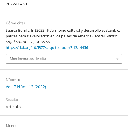
2022-06-30
Cómo citar
Suárez Bonilla, B. (2022). Patrimonio cultural y desarrollo sostenible:
pautas para su valoración en los países de América Central.
Revista
Arquitectura +
,
7
(13), 36-56.
https://doi.org/10.5377/arquitectura.v7i13.14456
Más formatos de cita
Número
Vol. 7 Núm. 13 (2022)
Sección
Artículos
Licencia