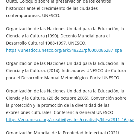
Quito. Coloquio sobre la preservación de los centros
históricos ante el crecimiento de las ciudades
contemporáneas. UNESCO.
Organización de las Naciones Unidad para la Educación, la
Ciencia y la Cultura (1990). Decenio Mundial para el
Desarrollo Cultural 1988-1997. UNESCO.
https://unesdoc.unesco.org/ark:/48223/pf0000085287_spa
Organización de las Naciones Unidad para la Educación, la
Ciencia y la Cultura. (2014). Indicadores UNESCO de Cultura
para el Desarrollo: Manual Metodológico. Paris: UNESCO.
Organización de las Naciones Unidad para la Educación, la
Ciencia y la Cultura. (20 de octubre 2005). Convención sobre
la protección y la promoción de la diversidad de las
expresiones culturales. Conferencia General UNESCO.
https://en.unesco.org/creativity/sites/creativity/files/2811_16_
Organización Mundial de la Propiedad Intelectual (2021).