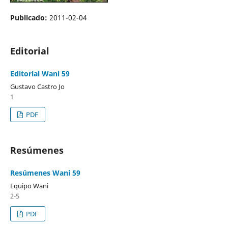
Publicado:
2011-02-04
Editorial
Editorial Wani 59
Gustavo Castro Jo
1
PDF
Resúmenes
Resúmenes Wani 59
Equipo Wani
2-5
PDF