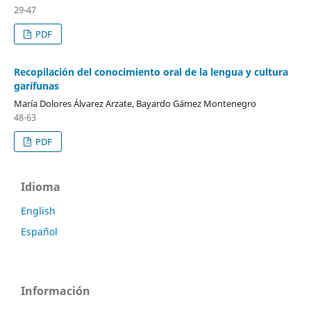
29-47
PDF
Recopilación del conocimiento oral de la lengua y cultura
garífunas
María Dolores Álvarez Arzate, Bayardo Gámez Montenegro
48-63
PDF
Idioma
English
Español
Información