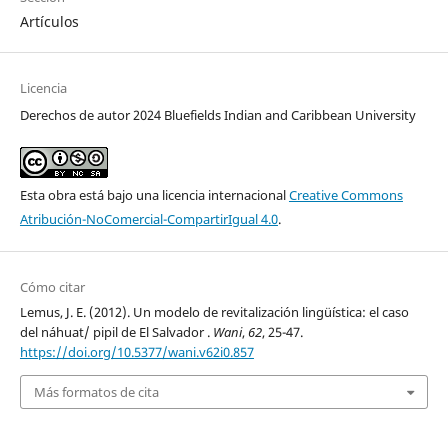
Artículos
Licencia
Derechos de autor 2024 Bluefields Indian and Caribbean University
Esta obra está bajo una licencia internacional
Creative Commons
Atribución-NoComercial-CompartirIgual 4.0
.
Cómo citar
Lemus, J. E. (2012). Un modelo de revitalización lingüística: el caso
del náhuat/ pipil de El Salvador .
Wani
,
62
, 25-47.
https://doi.org/10.5377/wani.v62i0.857
Más formatos de cita