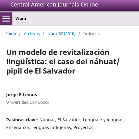
Central American Journals Online
Wani
Inicio
/
Archivos
/
Núm. 62 (2010)
/
Artículos
Un modelo de revitalización
lingüística: el caso del náhuat/
pipil de El Salvador
Jorge E Lemus
Universidad Don Bosco
Palabras clave:
Náhuat, El Salvador, Lenguaje y lenguas,
Enseñanza, Lenguas indígenas, Proyectos