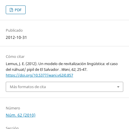
PDF
Publicado
2012-10-31
Cómo citar
Lemus, J. E. (2012). Un modelo de revitalización lingüística: el caso
del náhuat/ pipil de El Salvador .
Wani
,
62
, 25-47.
https://doi.org/10.5377/wani.v62i0.857
Más formatos de cita
Número
Núm. 62 (2010)
Sección