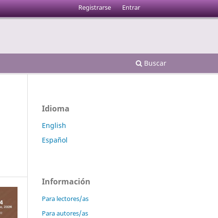
Registrarse
Entrar
Buscar
Idioma
English
Español
Información
Para lectores/as
Para autores/as