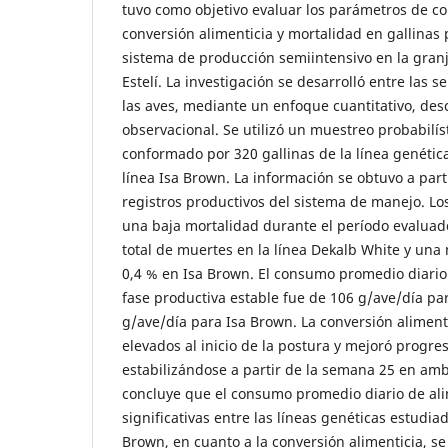
tuvo como objetivo evaluar los parámetros de c
conversión alimenticia y mortalidad en gallinas
sistema de producción semiintensivo en la gran
Estelí. La investigación se desarrolló entre las 
las aves, mediante un enfoque cuantitativo, descr
observacional. Se utilizó un muestreo probabilíst
conformado por 320 gallinas de la línea genétic
línea Isa Brown. La información se obtuvo a parti
registros productivos del sistema de manejo. Lo
una baja mortalidad durante el período evaluad
total de muertes en la línea Dekalb White y un
0,4 % en Isa Brown. El consumo promedio diario
fase productiva estable fue de 106 g/ave/día pa
g/ave/día para Isa Brown. La conversión aliment
elevados al inicio de la postura y mejoró progre
estabilizándose a partir de la semana 25 en amb
concluye que el consumo promedio diario de ali
significativas entre las líneas genéticas estudi
Brown, en cuanto a la conversión alimenticia, s