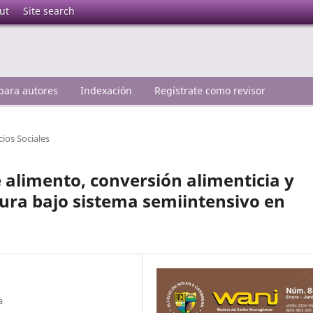
ut
Site search
 para autores
Indexación
Regístrate como revisor
cios Sociales
alimento, conversión alimenticia y
ura bajo sistema semiintensivo en
a