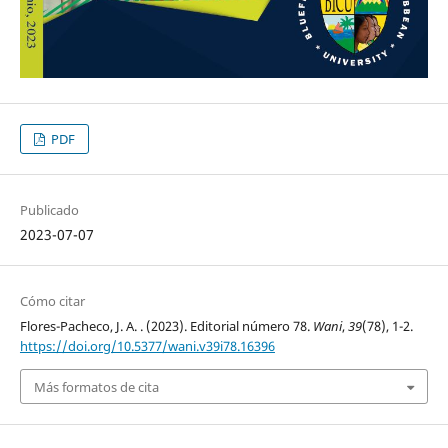
PDF
Publicado
2023-07-07
Cómo citar
Flores-Pacheco, J. A. . (2023). Editorial número 78.
Wani
,
39
(78), 1-2.
https://doi.org/10.5377/wani.v39i78.16396
Más formatos de cita