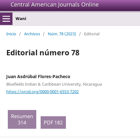
Central American Journals Online
Wani
Inicio
/
Archivos
/
Núm. 78 (2023)
/
Editorial
Editorial número 78
Juan Asdrúbal Flores-Pacheco
Bluefields Indian & Caribbean University, Nicaragua
https://orcid.org/0000-0001-6553-7202
Resumen
314
PDF 182