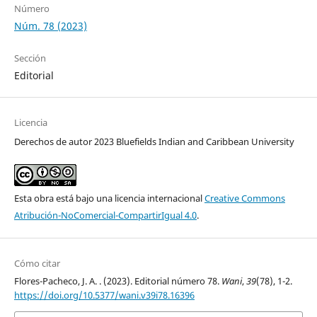
Número
Núm. 78 (2023)
Sección
Editorial
Licencia
Derechos de autor 2023 Bluefields Indian and Caribbean University
Esta obra está bajo una licencia internacional
Creative Commons
Atribución-NoComercial-CompartirIgual 4.0
.
Cómo citar
Flores-Pacheco, J. A. . (2023). Editorial número 78.
Wani
,
39
(78), 1-2.
https://doi.org/10.5377/wani.v39i78.16396