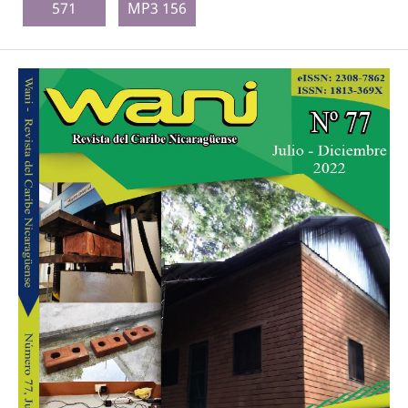
571
MP3 156