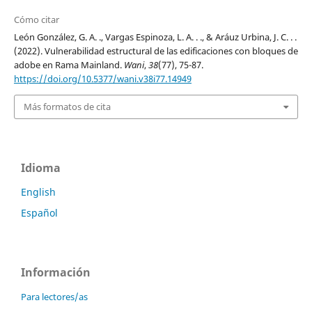
Cómo citar
León González, G. A. ., Vargas Espinoza, L. A. . ., & Aráuz Urbina, J. C. . .
(2022). Vulnerabilidad estructural de las edificaciones con bloques de
adobe en Rama Mainland.
Wani
,
38
(77), 75-87.
https://doi.org/10.5377/wani.v38i77.14949
Más formatos de cita
Idioma
English
Español
Información
Para lectores/as