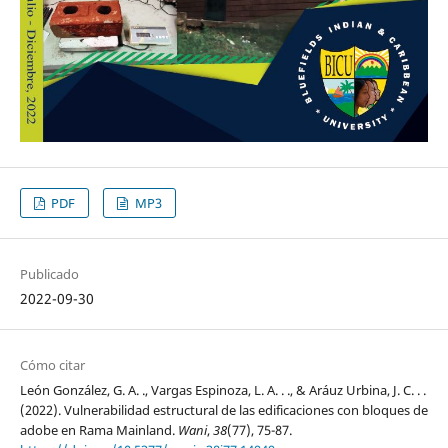
PDF
MP3
Publicado
2022-09-30
Cómo citar
León González, G. A. ., Vargas Espinoza, L. A. . ., & Aráuz Urbina, J. C. . .
(2022). Vulnerabilidad estructural de las edificaciones con bloques de
adobe en Rama Mainland.
Wani
,
38
(77), 75-87.