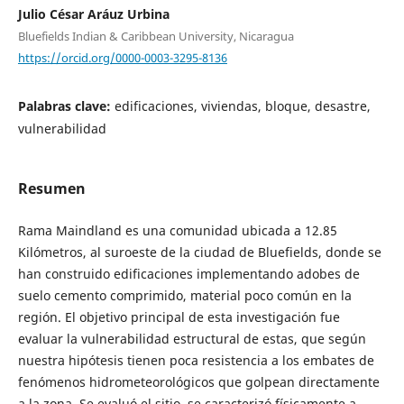
Julio César Aráuz Urbina
Bluefields Indian & Caribbean University, Nicaragua
https://orcid.org/0000-0003-3295-8136
Palabras clave:
edificaciones, viviendas, bloque, desastre,
vulnerabilidad
Resumen
Rama Maindland es una comunidad ubicada a 12.85
Kilómetros, al suroeste de la ciudad de Bluefields, donde se
han construido edificaciones implementando adobes de
suelo cemento comprimido, material poco común en la
región. El objetivo principal de esta investigación fue
evaluar la vulnerabilidad estructural de estas, que según
nuestra hipótesis tienen poca resistencia a los embates de
fenómenos hidrometeorológicos que golpean directamente
a la zona. Se evaluó el sitio, se caracterizó físicamente a