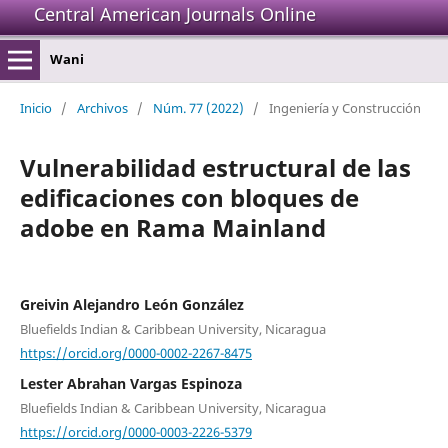
Central American Journals Online
Wani
Inicio
/
Archivos
/
Núm. 77 (2022)
/
Ingeniería y Construcción
Vulnerabilidad estructural de las
edificaciones con bloques de
adobe en Rama Mainland
Greivin Alejandro León González
Bluefields Indian & Caribbean University, Nicaragua
https://orcid.org/0000-0002-2267-8475
Lester Abrahan Vargas Espinoza
Bluefields Indian & Caribbean University, Nicaragua
https://orcid.org/0000-0003-2226-5379