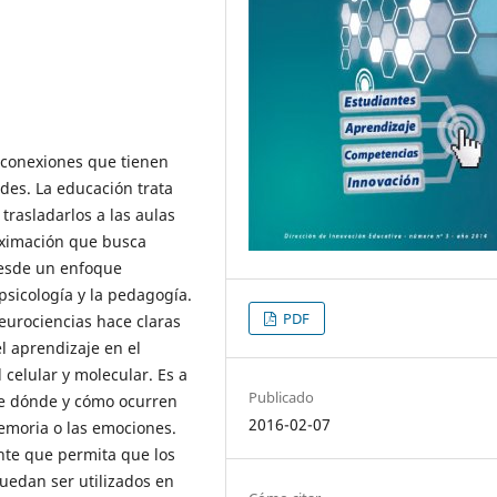
conexiones que tienen
des. La educación trata
trasladarlos a las aulas
oximación que busca
desde un enfoque
 psicología y la pedagogía.
PDF
eurociencias hace claras
l aprendizaje en el
 celular y molecular. Es a
Publicado
ce dónde y cómo ocurren
2016-02-07
emoria o las emociones.
nte que permita que los
puedan ser utilizados en