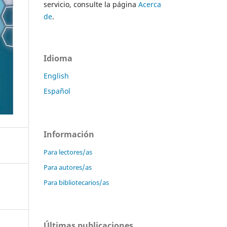
servicio, consulte la página
Acerca
de
.
Idioma
English
Español
Información
Para lectores/as
Para autores/as
Para bibliotecarios/as
Últimas publicaciones