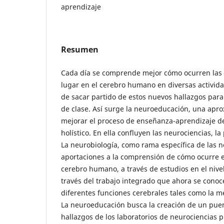
aprendizaje
Resumen
Cada día se comprende mejor cómo ocurren las 
lugar en el cerebro humano en diversas activida
de sacar partido de estos nuevos hallazgos para 
de clase. Así surge la neuroeducación, una apr
mejorar el proceso de enseñanza-aprendizaje 
holístico. En ella confluyen las neurociencias, la
La neurobiología, como rama específica de las n
aportaciones a la comprensión de cómo ocurre e
cerebro humano, a través de estudios en el nivel
través del trabajo integrado que ahora se cono
diferentes funciones cerebrales tales como la m
La neuroeducación busca la creación de un pue
hallazgos de los laboratorios de neurociencias 