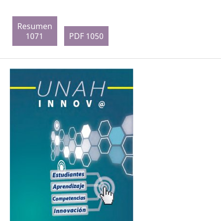
Resumen
1071
PDF 1050