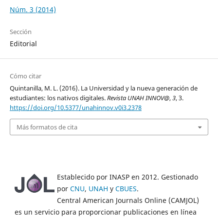
Núm. 3 (2014)
Sección
Editorial
Cómo citar
Quintanilla, M. L. (2016). La Universidad y la nueva generación de
estudiantes: los nativos digitales.
Revista UNAH INNOV@
,
3
, 3.
https://doi.org/10.5377/unahinnov.v0i3.2378
Más formatos de cita
Establecido por INASP en 2012. Gestionado
por
CNU
,
UNAH
y
CBUES
.
Central American Journals Online (CAMJOL)
es un servicio para proporcionar publicaciones en línea