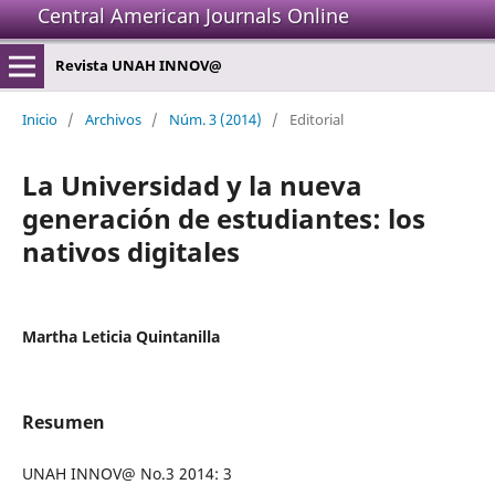
Central American Journals Online
Revista UNAH INNOV@
Inicio
/
Archivos
/
Núm. 3 (2014)
/
Editorial
La Universidad y la nueva
generación de estudiantes: los
nativos digitales
Martha Leticia Quintanilla
Resumen
UNAH INNOV@ No.3 2014: 3