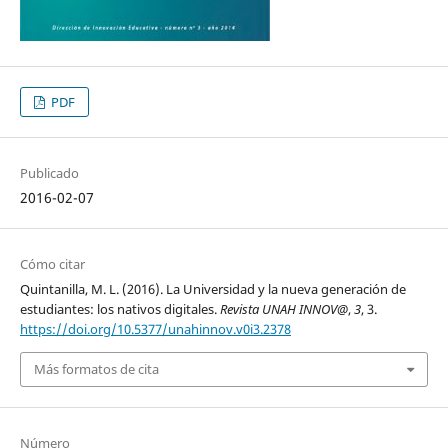
PDF
Publicado
2016-02-07
Cómo citar
Quintanilla, M. L. (2016). La Universidad y la nueva generación de
estudiantes: los nativos digitales.
Revista UNAH INNOV@
,
3
, 3.
https://doi.org/10.5377/unahinnov.v0i3.2378
Más formatos de cita
Número