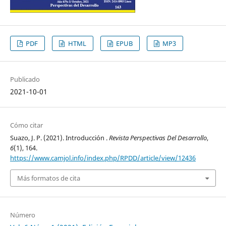
PDF
HTML
EPUB
MP3
Publicado
2021-10-01
Cómo citar
Suazo, J. P. (2021). Introducción .
Revista Perspectivas Del Desarrollo
,
6
(1), 164.
https://www.camjol.info/index.php/RPDD/article/view/12436
Más formatos de cita
Número