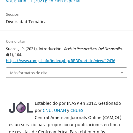
Vol. 6 Núm. 1 (2021): Edición Especial
Sección
Diversidad Temática
Cómo citar
Suazo, J. P. (2021). Introducción .
Revista Perspectivas Del Desarrollo
,
6
(1), 164.
https://www.camjol.info/index.php/RPDD/article/view/12436
Más formatos de cita
Establecido por INASP en 2012. Gestionado
por
CNU
,
UNAH
y
CBUES
.
Central American Journals Online (CAMJOL)
es un servicio para proporcionar publicaciones en línea
de revistas de Centroamérica. Para obtener más