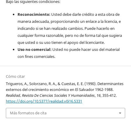
Bajo las siguientes condiciones:
Reconocimiento:
Usted debe darle crédito a esta obra de
manera adecuada, proporcionando un enlace a la licencia, e
indicando si se han realizado cambios. Puede hacerlo en
cualquier forma razonable, pero no de forma tal que sugiera
que usted o su uso tienen el apoyo del licenciante.
Uso no comercial:
Usted no puede hacer uso del material
con fines comerciales.
Cómo citar
Trigueros, A., Solorzano, R. A., & Cuestas, E. E. (1990). Determinantes
externos del crecimiento económico en El Salvador 1962-1988.
Realidad, Revista De Ciencias Sociales Y Humanidades
,
16
, 355-412.
https://doi.org/10.5377/realidad.v0i16.5331
Más formatos de cita