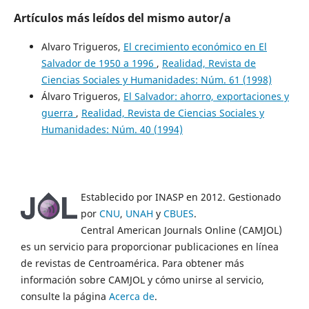
Artículos más leídos del mismo autor/a
Alvaro Trigueros,
El crecimiento económico en El
Salvador de 1950 a 1996
,
Realidad, Revista de
Ciencias Sociales y Humanidades: Núm. 61 (1998)
Álvaro Trigueros,
El Salvador: ahorro, exportaciones y
guerra
,
Realidad, Revista de Ciencias Sociales y
Humanidades: Núm. 40 (1994)
Establecido por INASP en 2012. Gestionado
por
CNU
,
UNAH
y
CBUES
.
Central American Journals Online (CAMJOL)
es un servicio para proporcionar publicaciones en línea
de revistas de Centroamérica. Para obtener más
información sobre CAMJOL y cómo unirse al servicio,
consulte la página
Acerca de
.