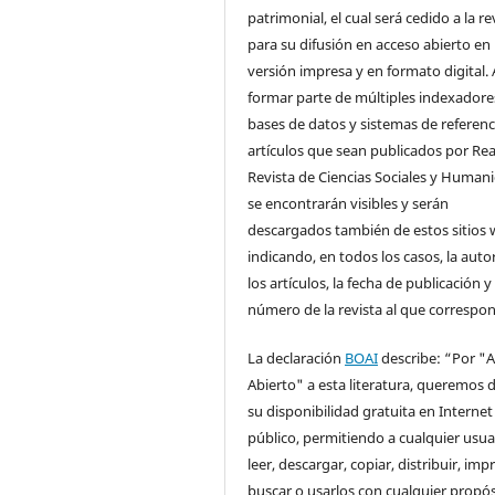
patrimonial, el cual será cedido a la re
para su difusión en acceso abierto en
versión impresa y en formato digital. 
formar parte de múltiples indexadore
bases de datos y sistemas de referenci
artículos que sean publicados por Rea
Revista de Ciencias Sociales y Human
se encontrarán visibles y serán
descargados también de estos sitios 
indicando, en todos los casos, la auto
los artículos, la fecha de publicación y 
número de la revista al que correspo
La declaración
BOAI
describe: “Por "
Abierto" a esta literatura, queremos d
su disponibilidad gratuita en Internet
público, permitiendo a cualquier usua
leer, descargar, copiar, distribuir, impr
buscar o usarlos con cualquier propós