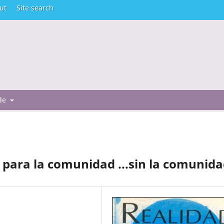
ut
Site search
 de
n para la comunidad ...sin la comunid