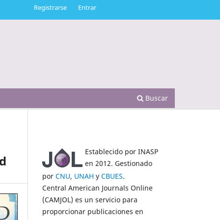
Registrarse
Entrar
Buscar
Establecido por INASP
ad
en 2012. Gestionado
por
CNU
,
UNAH
y
CBUES
.
Central American Journals Online
(CAMJOL) es un servicio para
proporcionar publicaciones en