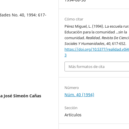
dades No. 40, 1994: 617-
Cómo citar
Pérez Miguel, L. (1994). La escuela rura
Educación para la comunidad ...sin la
comunidad.
Realidad, Revista De Cienc
Sociales Y Humanidades
,
40
, 617-652.
https://doi.org/10.5377/realidad.v0i4
3
Más formatos de cita
Número
Núm. 40 (1994)
a José Simeón Cañas
Sección
Artículos