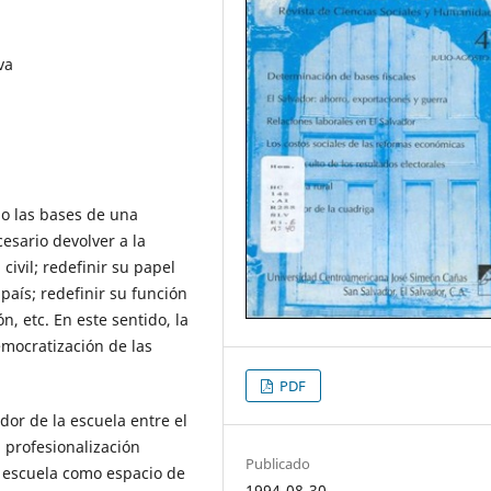
va
o las bases de una
esario devolver a la
civil; redefinir su papel
país; redefinir su función
, etc. En este sentido, la
emocratización de las
PDF
dor de la escuela entre el
a profesionalización
Publicado
a escuela como espacio de
1994-08-30