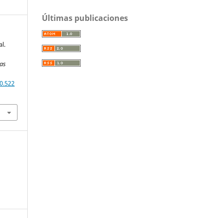
Últimas publicaciones
l.
ias
0.522