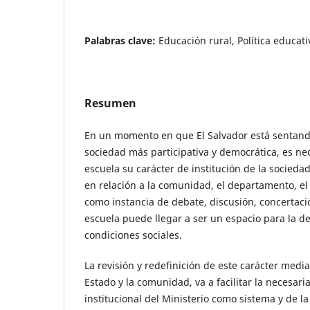
Palabras clave:
Educación rural, Política educati
Resumen
En un momento en que El Salvador está sentand
sociedad más participativa y democrática, es nec
escuela su carácter de institución de la sociedad 
en relación a la comunidad, el departamento, el 
como instancia de debate, discusión, concertación
escuela puede llegar a ser un espacio para la d
condiciones sociales.
La revisión y redefinición de este carácter media
Estado y la comunidad, va a facilitar la necesari
institucional del Ministerio como sistema y de l