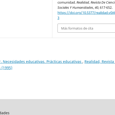
comunidad.
Realidad, Revista De Cienc
Sociales Y Humanidades
,
40
, 617-652.
https://doi.org/10.5377/realidad.v0i4
3
Más formatos de cita
r. Necesidades educativas. Prácticas educativas
,
Realidad, Revista
 (1995)
idades