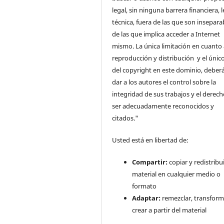
legal, sin ninguna barrera financiera, l
técnica, fuera de las que son insepara
de las que implica acceder a Internet
mismo. La única limitación en cuanto 
reproducción y distribución y el único
del copyright en este dominio, deberá
dar a los autores el control sobre la
integridad de sus trabajos y el derec
ser adecuadamente reconocidos y
citados."
Usted está en libertad de:
Compartir:
copiar y redistribui
material en cualquier medio o
formato
Adaptar:
remezclar, transform
crear a partir del material