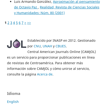
Luis Armando González,
Aproximación al pensamiento
de Octavio Paz
,
Realidad, Revista de Ciencias Sociales
y Humanidades: Núm. 80 (2001)
1
2
3
4
5
6
7
>
>>
Establecido por INASP en 2012. Gestionado
por
CNU
,
UNAH
y
CBUES
.
Central American Journals Online (CAMJOL)
es un servicio para proporcionar publicaciones en línea
de revistas de Centroamérica. Para obtener más
información sobre CAMJOL y cómo unirse al servicio,
consulte la página
Acerca de
.
Idioma
English