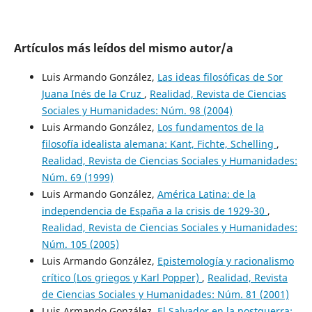
Artículos más leídos del mismo autor/a
Luis Armando González,
Las ideas filosóficas de Sor
Juana Inés de la Cruz
,
Realidad, Revista de Ciencias
Sociales y Humanidades: Núm. 98 (2004)
Luis Armando González,
Los fundamentos de la
filosofía idealista alemana: Kant, Fichte, Schelling
,
Realidad, Revista de Ciencias Sociales y Humanidades:
Núm. 69 (1999)
Luis Armando González,
América Latina: de la
independencia de España a la crisis de 1929-30
,
Realidad, Revista de Ciencias Sociales y Humanidades:
Núm. 105 (2005)
Luis Armando González,
Epistemología y racionalismo
crítico (Los griegos y Karl Popper)
,
Realidad, Revista
de Ciencias Sociales y Humanidades: Núm. 81 (2001)
Luis Armando González,
El Salvador en la postguerra: