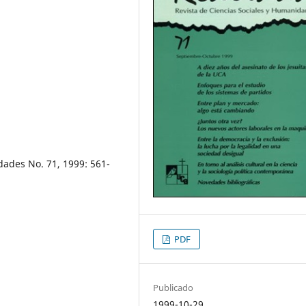
dades No. 71, 1999: 561-
PDF
Publicado
1999-10-29