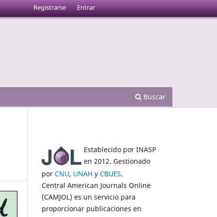
Registrarse
Entrar
Buscar
Establecido por INASP
en 2012. Gestionado
por
CNU
,
UNAH
y
CBUES
.
Central American Journals Online
(CAMJOL) es un servicio para
proporcionar publicaciones en