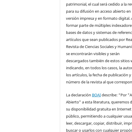
patrimonial, el cual será cedido a la re
para su difusión en acceso abierto en
versión impresa y en formato digital. 
formar parte de múltiples indexadore
bases de datos y sistemas de referenci
artículos que sean publicados por Rea
Revista de Ciencias Sociales y Human
se encontrarán visibles y serán
descargados también de estos sitios 
indicando, en todos los casos, la auto
los artículos, la fecha de publicación y 
número de la revista al que correspo
La declaración
BOAI
describe: “Por "
Abierto" a esta literatura, queremos d
su disponibilidad gratuita en Internet
público, permitiendo a cualquier usua
leer, descargar, copiar, distribuir, impr
buscar o usarlos con cualquier propós