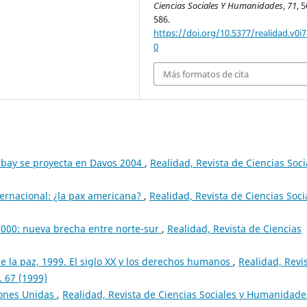
Ciencias Sociales Y Humanidades
,
71
, 
586.
https://doi.org/10.5377/realidad.v0i7
0
Más formatos de cita
bay se proyecta en Davos 2004
,
Realidad, Revista de Ciencias Soci
ternacional: ¿la pax americana?
,
Realidad, Revista de Ciencias Soci
000: nueva brecha entre norte-sur
,
Realidad, Revista de Ciencias
e la paz, 1999. El siglo XX y los derechos humanos
,
Realidad, Revi
 67 (1999)
iones Unidas
,
Realidad, Revista de Ciencias Sociales y Humanidade