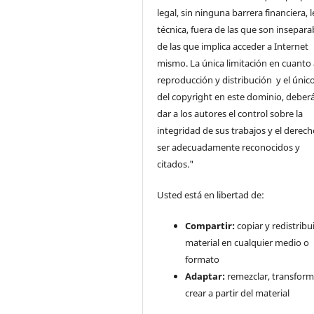
legal, sin ninguna barrera financiera, l
técnica, fuera de las que son insepara
de las que implica acceder a Internet
mismo. La única limitación en cuanto 
reproducción y distribución y el único
del copyright en este dominio, deberá
dar a los autores el control sobre la
integridad de sus trabajos y el derec
ser adecuadamente reconocidos y
citados."
Usted está en libertad de:
Compartir:
copiar y redistribui
material en cualquier medio o
formato
Adaptar:
remezclar, transform
crear a partir del material