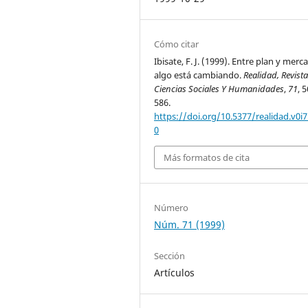
Cómo citar
Ibisate, F. J. (1999). Entre plan y merc
algo está cambiando.
Realidad, Revist
Ciencias Sociales Y Humanidades
,
71
, 
586.
https://doi.org/10.5377/realidad.v0i7
0
Más formatos de cita
Número
Núm. 71 (1999)
Sección
Artículos