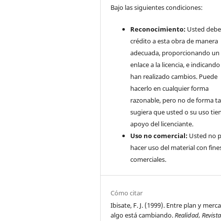
Bajo las siguientes condiciones:
Reconocimiento:
Usted debe
crédito a esta obra de manera
adecuada, proporcionando un
enlace a la licencia, e indicando 
han realizado cambios. Puede
hacerlo en cualquier forma
razonable, pero no de forma ta
sugiera que usted o su uso tie
apoyo del licenciante.
Uso no comercial:
Usted no 
hacer uso del material con fine
comerciales.
Cómo citar
Ibisate, F. J. (1999). Entre plan y merc
algo está cambiando.
Realidad, Revist