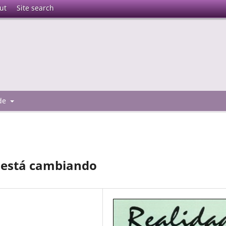
ut
Site search
 de
o está cambiando