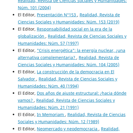
Realidad, Revista de Ciencias Sociales y Humanidades:
Núm. 101 (2004)
El Editor,
Presentación N°153
,
Realidad, Revista de
Ciencias Sociales y Humanidades: Núm. 153 (2019)
El Editor,
Responsabilidad social en la era de la
globalización
,
Realidad, Revista de Ciencias Sociales y
Humanidades: Núm. 57 (1997)
El Editor,
"Crisis energética": la energía nuclear, ¿una
alternativa complementaria?
,
Realidad, Revista de
Ciencias Sociales y Humanidades: Núm. 104 (2005)
El Editor,
La construcción de la democracia en El
Salvador
,
Realidad, Revista de Ciencias Sociales y
Humanidades: Núm. 40 (1994)
El Editor,
Dos años de ajuste estructural: ¿hacia dónde
vamos?
,
Realidad, Revista de Ciencias Sociales y
Humanidades: Núm. 21 (1991)
El Editor,
In Memoriam
,
Realidad, Revista de Ciencias
Sociales y Humanidades: Núm. 12 (1989)
El Editor,
Neomercado y neodemocracia
,
Realidad,