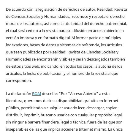
De acuerdo con la legislación de derechos de autor, Realidad: Revista
de Ciencias Sociales y Humanidades, reconoce y respeta el derecho
moral de los autores, así como la titularidad del derecho patrimonial,
el cual será cedido a la revista para su difusión en acceso abierto en
versión impresa y en formato digital. Al formar parte de múltiples
indexadores, bases de datos y sistemas de referencia, los artículos
que sean publicados por Realidad: Revista de Ciencias Sociales y
Humanidades se encontrarán visibles y serán descargados también
de estos sitios web, indicando, en todos los casos, la autoría de los
artículos, la fecha de publicación y el número de la revista al que
corresponden.
La declaración
BOAI
describe: “Por "Acceso Abierto" a esta
literatura, queremos decir su disponibilidad gratuita en Internet
público, permitiendo a cualquier usuario leer, descargar, copiar,
distribuir, imprimir, buscar o usarlos con cualquier propósito legal,
sin ninguna barrera financiera, legal o técnica, fuera de las que son
inseparables de las que implica acceder a Internet mismo. La única