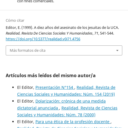
con fines comerciales.
Cómo citar
Editor, E. (1999). A diez años del asesinato de los jesuitas de la UCA.
Realidad, Revista De Ciencias Sociales Y Humanidades
,
71
, 541-544.
https://doi.org/10.5377/realidad.v0i71.4756
Más formatos de cita
Artículos más leídos del mismo autor/a
El Editor,
Presentación N°154
,
Realidad, Revista de
Ciencias Sociales y Humanidades: Núm. 154 (2019)
El Editor,
Dolarización: crónica de una medida
dictatorial anunciada
,
Realidad, Revista de Ciencias
Sociales y Humanidades: Núm. 78 (2000)
El Editor,
Para una ética de la profesión docente
,