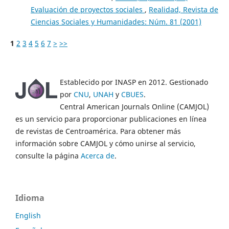
Evaluación de proyectos sociales
,
Realidad, Revista de
Ciencias Sociales y Humanidades: Núm. 81 (2001)
1
2
3
4
5
6
7
>
>>
Establecido por INASP en 2012. Gestionado
por
CNU
,
UNAH
y
CBUES
.
Central American Journals Online (CAMJOL)
es un servicio para proporcionar publicaciones en línea
de revistas de Centroamérica. Para obtener más
información sobre CAMJOL y cómo unirse al servicio,
consulte la página
Acerca de
.
Idioma
English