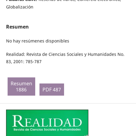
Globalización
Resumen
No hay resúmenes disponibles
Realidad: Revista de Ciencias Sociales y Humanidades No.
83, 2001: 785-787
Resumen
1886
PDF 487