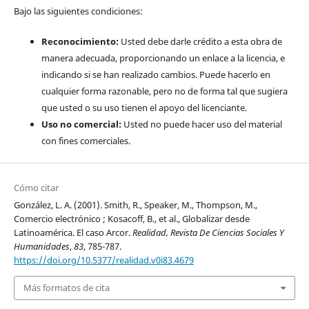
Bajo las siguientes condiciones:
Reconocimiento:
Usted debe darle crédito a esta obra de
manera adecuada, proporcionando un enlace a la licencia, e
indicando si se han realizado cambios. Puede hacerlo en
cualquier forma razonable, pero no de forma tal que sugiera
que usted o su uso tienen el apoyo del licenciante.
Uso no comercial:
Usted no puede hacer uso del material
con fines comerciales.
Cómo citar
González, L. A. (2001). Smith, R., Speaker, M., Thompson, M.,
Comercio electrónico ; Kosacoff, B., et al., Globalizar desde
Latinoamérica. El caso Arcor.
Realidad, Revista De Ciencias Sociales Y
Humanidades
,
83
, 785-787.
https://doi.org/10.5377/realidad.v0i83.4679
Más formatos de cita