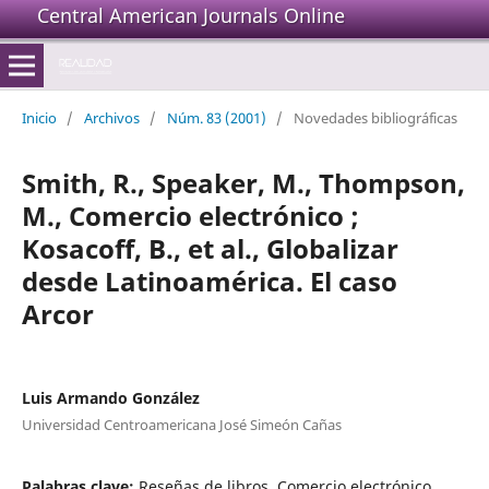
Central American Journals Online
Inicio
/
Archivos
/
Núm. 83 (2001)
/
Novedades bibliográficas
Smith, R., Speaker, M., Thompson,
M., Comercio electrónico ;
Kosacoff, B., et al., Globalizar
desde Latinoamérica. El caso
Arcor
Luis Armando González
Universidad Centroamericana José Simeón Cañas
Palabras clave:
Reseñas de libros, Comercio electrónico,