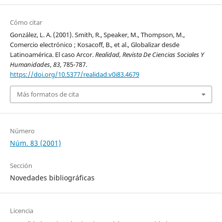
Cómo citar
González, L. A. (2001). Smith, R., Speaker, M., Thompson, M.,
Comercio electrónico ; Kosacoff, B., et al., Globalizar desde
Latinoamérica. El caso Arcor.
Realidad, Revista De Ciencias Sociales Y
Humanidades
,
83
, 785-787.
https://doi.org/10.5377/realidad.v0i83.4679
Más formatos de cita
Número
Núm. 83 (2001)
Sección
Novedades bibliográficas
Licencia