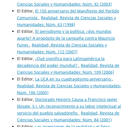
Ciencias Sociales y Humanidades: Núm. 92 (2003)
El Editor,
El 150 aniversario del Manifiesto del Partido
Comunista
,
Realidad, Revista de Ciencias Sociales y
Humanidades: Núm. 63 (1998)
El Editor,
El periodismo y la política: ¿dos mundos
aparte? A propósito de la campaña contra Mauricio
Funes
,
Realidad, Revista de Ciencias Sociales y
Humanidades: Núm. 112 (2007)
El Editor,
¿Qué significa para Latinoamérica la
decadencia del poder mundial?
,
Realidad, Revista de
Ciencias Sociales y Humanidades: Núm. 109 (2006)
El Editor,
La UCA en su cuadragésimo aniversario
,
Realidad, Revista de Ciencias Sociales y Humanidades:
Núm. 106 (2005)
El Editor,
Doctorado Honoris Causa a Francisco Javier
Ibisate, S.J. Un reconocimiento a su labor intelectual al
servicio del pueblo salvadoreño
,
Realidad, Revista de
Ciencias Sociales y Humanidades: Núm. 84 (2001)
El Editor,
Las inversiones de la realidad y el falso