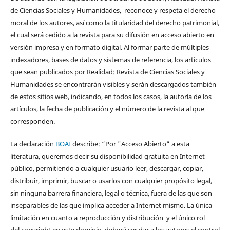
de Ciencias Sociales y Humanidades, reconoce y respeta el derecho
moral de los autores, así como la titularidad del derecho patrimonial,
el cual será cedido a la revista para su difusión en acceso abierto en
versión impresa y en formato digital. Al formar parte de múltiples
indexadores, bases de datos y sistemas de referencia, los artículos
que sean publicados por Realidad: Revista de Ciencias Sociales y
Humanidades se encontrarán visibles y serán descargados también
de estos sitios web, indicando, en todos los casos, la autoría de los
artículos, la fecha de publicación y el número de la revista al que
corresponden.
La declaración
BOAI
describe: “Por "Acceso Abierto" a esta
literatura, queremos decir su disponibilidad gratuita en Internet
público, permitiendo a cualquier usuario leer, descargar, copiar,
distribuir, imprimir, buscar o usarlos con cualquier propósito legal,
sin ninguna barrera financiera, legal o técnica, fuera de las que son
inseparables de las que implica acceder a Internet mismo. La única
limitación en cuanto a reproducción y distribución y el único rol
del copyright en este dominio, deberá ser dar a los autores el control