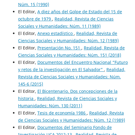
Núm. 15 (1990)
El Editor,
A diez años del Golpe de Estado del 15 de
octubre de 1979
,
Realidad, Revista de Ciencias
Sociales y Humanidades: Núm. 11 (1989)
El Editor,
Anexo estadístico
,
Realidad, Revista de
Ciencias Sociales y Humanidades: Núm. 12 (1989)
El Editor,
Presentación No. 151
,
Realidad, Revista de
Ciencias Sociales y Humanidades: Núm. 151 (2018)
El Editor,
Documentos del Encuentro Nacional “Futuro
y retos de la investigación en El Salvador”
,
Realidad,
Revista de Ciencias Sociales y Humanidades: Núm.
145-6 (2015)
El Editor,
El Bicentenario. Dos concepciones de la
historia
,
Realidad, Revista de Ciencias Sociales y
Humanidades: Núm. 130 (2011)
El Editor,
Tesis de economía 1986
,
Realidad, Revista
de Ciencias Sociales y Humanidades: Núm. 12 (1989)
El Editor,
Documentos del Seminario Fondo de
Investigación UCA 2012-13
,
Realidad, Revista de