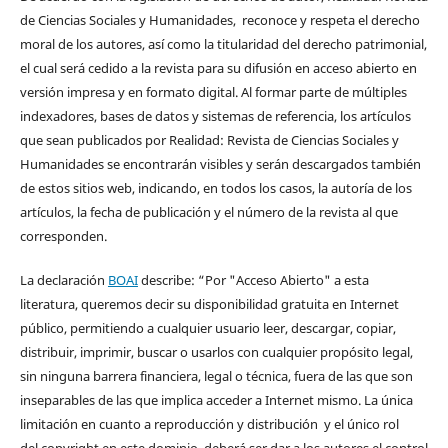
de Ciencias Sociales y Humanidades, reconoce y respeta el derecho
moral de los autores, así como la titularidad del derecho patrimonial,
el cual será cedido a la revista para su difusión en acceso abierto en
versión impresa y en formato digital. Al formar parte de múltiples
indexadores, bases de datos y sistemas de referencia, los artículos
que sean publicados por Realidad: Revista de Ciencias Sociales y
Humanidades se encontrarán visibles y serán descargados también
de estos sitios web, indicando, en todos los casos, la autoría de los
artículos, la fecha de publicación y el número de la revista al que
corresponden.
La declaración
BOAI
describe: “Por "Acceso Abierto" a esta
literatura, queremos decir su disponibilidad gratuita en Internet
público, permitiendo a cualquier usuario leer, descargar, copiar,
distribuir, imprimir, buscar o usarlos con cualquier propósito legal,
sin ninguna barrera financiera, legal o técnica, fuera de las que son
inseparables de las que implica acceder a Internet mismo. La única
limitación en cuanto a reproducción y distribución y el único rol
del copyright en este dominio, deberá ser dar a los autores el control