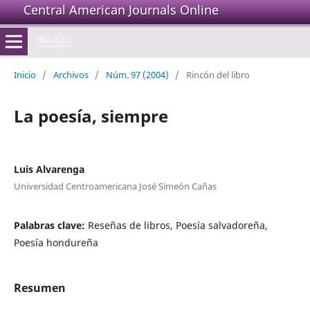
Central American Journals Online
Inicio
/
Archivos
/
Núm. 97 (2004)
/
Rincón del libro
La poesía, siempre
Luis Alvarenga
Universidad Centroamericana José Simeón Cañas
Palabras clave:
Reseñas de libros, Poesía salvadoreña,
Poesía hondureña
Resumen