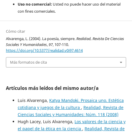
Uso no comercial:
Usted no puede hacer uso del material
con fines comerciales.
Cómo citar
Alvarenga, L. (2004). La poesía, siempre.
Realidad, Revista De Ciencias
Sociales Y Humanidades
,
97
, 107-110.
https://doi.org/10.5377/realidad.v0i97.4614
Más formatos de cita
Artículos más leídos del mismo autor/a
Luis Alvarenga,
Katya Mandoki. Prosaica uno. Estética
cotidiana y juegos de la cultura
,
Realidad, Revista de
Ciencias Sociales y Humanidades: Núm. 118 (2008)
Hugh Lacey, Luis Alvarenga,
Los valores de la ciencia y
el papel de la ética en la ciencia
,
Realidad, Revista de