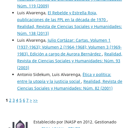
Núm. 119 (2009)
Luis Alvarenga,
El Rebelde y Estrella Roja,
publicaciones de las FPL en la década de 1970
,
Realidad, Revista de Ciencias Sociales y Humanidades:
Núm. 138 (2013)
Luis Alvarenga,
Julio Cortázar: Cartas. Volumen 1
(1937-1963); Volumen 2 (1964-1968); Volumen 3 (1969-
1983). Edición a cargo de Aurora Bernárdez
,
Realidad,
Revista de Ciencias Sociales y Humanidades: Núm. 93
(2003)
Antonio Sidekum, Luis Alvarenga,
Ética y política:
entre la utopía y la justicia social
,
Realidad, Revista de
Ciencias Sociales y Humanidades: Núm. 82 (2001)
1
2
3
4
5
6
7
>
>>
Establecido por INASP en 2012. Gestionado