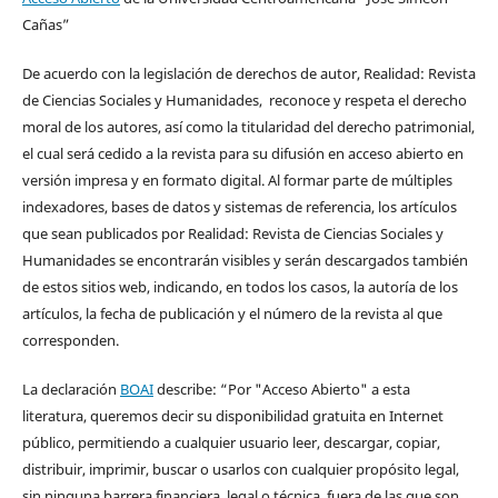
Cañas”
De acuerdo con la legislación de derechos de autor, Realidad: Revista
de Ciencias Sociales y Humanidades, reconoce y respeta el derecho
moral de los autores, así como la titularidad del derecho patrimonial,
el cual será cedido a la revista para su difusión en acceso abierto en
versión impresa y en formato digital. Al formar parte de múltiples
indexadores, bases de datos y sistemas de referencia, los artículos
que sean publicados por Realidad: Revista de Ciencias Sociales y
Humanidades se encontrarán visibles y serán descargados también
de estos sitios web, indicando, en todos los casos, la autoría de los
artículos, la fecha de publicación y el número de la revista al que
corresponden.
La declaración
BOAI
describe: “Por "Acceso Abierto" a esta
literatura, queremos decir su disponibilidad gratuita en Internet
público, permitiendo a cualquier usuario leer, descargar, copiar,
distribuir, imprimir, buscar o usarlos con cualquier propósito legal,
sin ninguna barrera financiera, legal o técnica, fuera de las que son