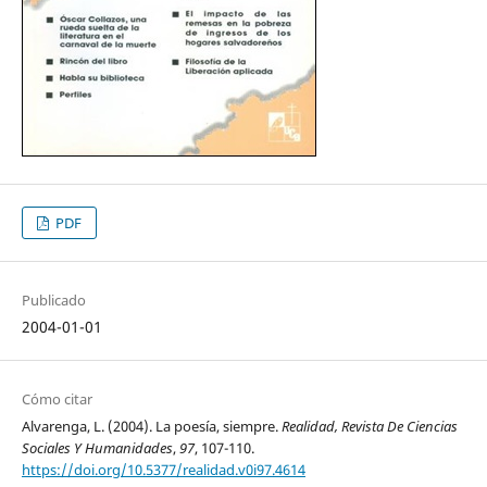
PDF
Publicado
2004-01-01
Cómo citar
Alvarenga, L. (2004). La poesía, siempre.
Realidad, Revista De Ciencias
Sociales Y Humanidades
,
97
, 107-110.
https://doi.org/10.5377/realidad.v0i97.4614