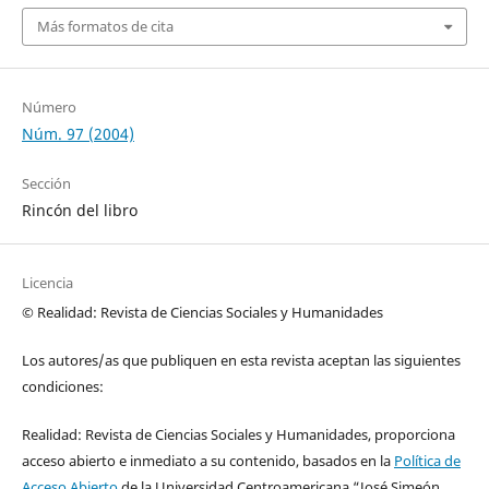
Más formatos de cita
Número
Núm. 97 (2004)
Sección
Rincón del libro
Licencia
© Realidad: Revista de Ciencias Sociales y Humanidades
Los autores/as que publiquen en esta revista aceptan las siguientes
condiciones:
Realidad: Revista de Ciencias Sociales y Humanidades, proporciona
acceso abierto e inmediato a su contenido, basados en la
Política de
Acceso Abierto
de la Universidad Centroamericana “José Simeón