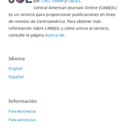
por
CNU
,
UNAH
y
CBUES
.
Central American Journals Online (CAMJOL)
es un servicio para proporcionar publicaciones en línea
de revistas de Centroamérica. Para obtener más
información sobre CAMJOL y cómo unirse al servicio,
consulte la página
Acerca de
.
Idioma
English
Español
Información
Para lectores/as
Para autores/as