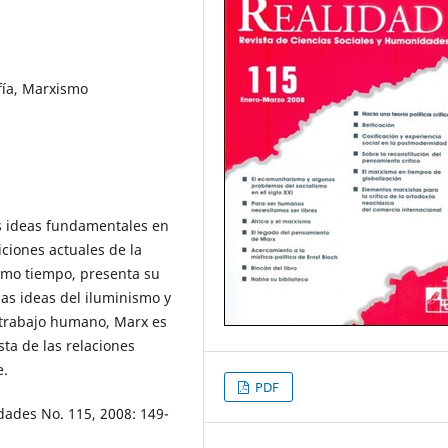
fía, Marxismo
as ideas fundamentales en
ciones actuales de la
ismo tiempo, presenta su
as ideas del iluminismo y
l trabajo humano, Marx es
ta de las relaciones
e.
PDF
dades No. 115, 2008: 149-