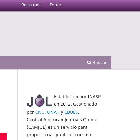
Registrarse
Entrar
Buscar
Establecido por INASP
en 2012. Gestionado
por
CNU
,
UNAH
y
CBUES
.
Central American Journals Online
(CAMJOL) es un servicio para
proporcionar publicaciones en