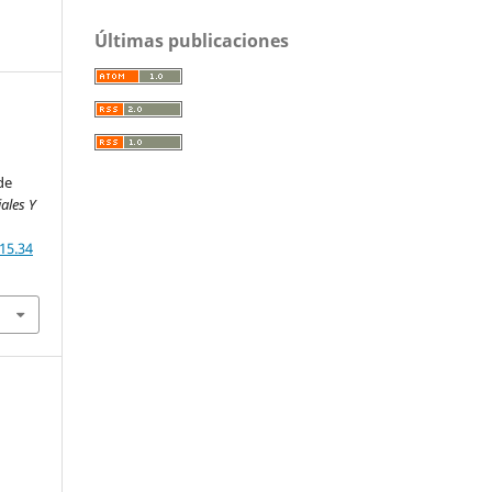
Últimas publicaciones
de
iales Y
15.34