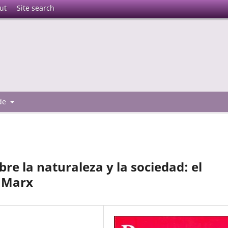
ut
Site search
 de
e la naturaleza y la sociedad: el
 Marx