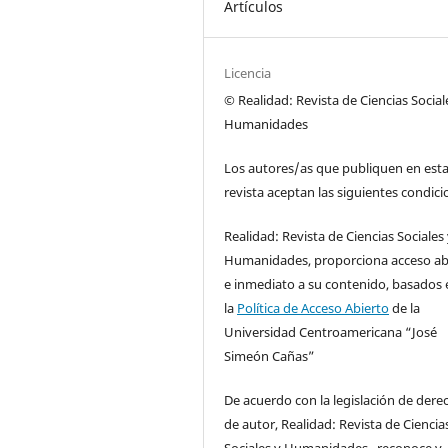
Artículos
Licencia
© Realidad: Revista de Ciencias Social
Humanidades
Los autores/as que publiquen en est
revista aceptan las siguientes condici
Realidad: Revista de Ciencias Sociales
Humanidades, proporciona acceso ab
e inmediato a su contenido, basados 
la
Política de Acceso Abierto
de la
Universidad Centroamericana “José
Simeón Cañas”
De acuerdo con la legislación de dere
de autor, Realidad: Revista de Ciencia
Sociales y Humanidades, reconoce y