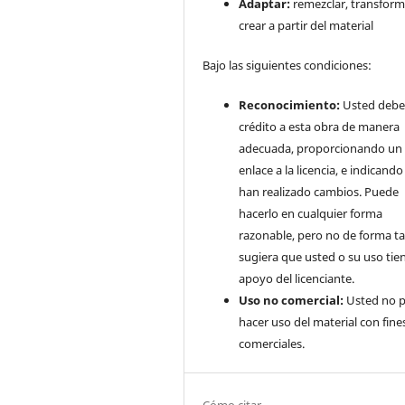
Adaptar:
remezclar, transform
crear a partir del material
Bajo las siguientes condiciones:
Reconocimiento:
Usted debe
crédito a esta obra de manera
adecuada, proporcionando un
enlace a la licencia, e indicando 
han realizado cambios. Puede
hacerlo en cualquier forma
razonable, pero no de forma ta
sugiera que usted o su uso tie
apoyo del licenciante.
Uso no comercial:
Usted no 
hacer uso del material con fine
comerciales.
Cómo citar