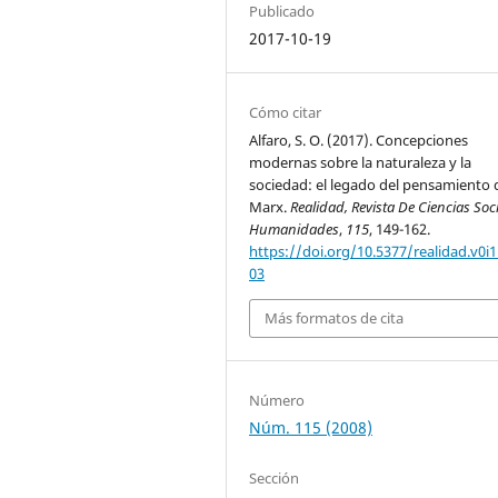
Publicado
2017-10-19
Cómo citar
Alfaro, S. O. (2017). Concepciones
modernas sobre la naturaleza y la
sociedad: el legado del pensamiento 
Marx.
Realidad, Revista De Ciencias Soc
Humanidades
,
115
, 149-162.
https://doi.org/10.5377/realidad.v0i1
03
Más formatos de cita
Número
Núm. 115 (2008)
Sección