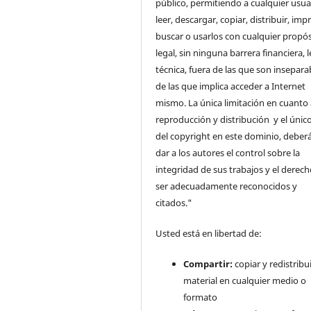
público, permitiendo a cualquier usua
leer, descargar, copiar, distribuir, impr
buscar o usarlos con cualquier propós
legal, sin ninguna barrera financiera, l
técnica, fuera de las que son insepara
de las que implica acceder a Internet
mismo. La única limitación en cuanto 
reproducción y distribución y el único
del copyright en este dominio, deberá
dar a los autores el control sobre la
integridad de sus trabajos y el derec
ser adecuadamente reconocidos y
citados."
Usted está en libertad de:
Compartir:
copiar y redistribui
material en cualquier medio o
formato