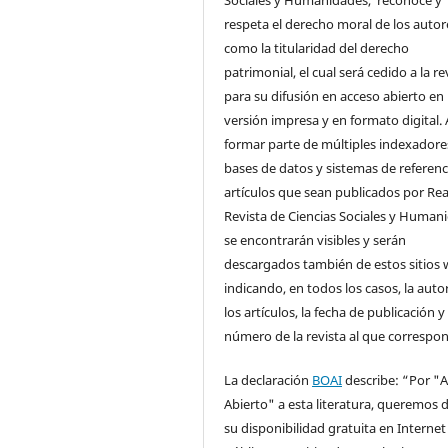
respeta el derecho moral de los autore
como la titularidad del derecho
patrimonial, el cual será cedido a la re
para su difusión en acceso abierto en
versión impresa y en formato digital. 
formar parte de múltiples indexadore
bases de datos y sistemas de referenci
artículos que sean publicados por Rea
Revista de Ciencias Sociales y Human
se encontrarán visibles y serán
descargados también de estos sitios 
indicando, en todos los casos, la auto
los artículos, la fecha de publicación y 
número de la revista al que correspo
La declaración
BOAI
describe: “Por "
Abierto" a esta literatura, queremos d
su disponibilidad gratuita en Internet