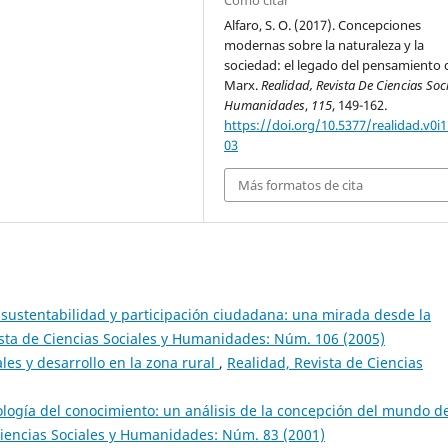
Alfaro, S. O. (2017). Concepciones
modernas sobre la naturaleza y la
sociedad: el legado del pensamiento 
Marx.
Realidad, Revista De Ciencias Soc
Humanidades
,
115
, 149-162.
https://doi.org/10.5377/realidad.v0i1
03
Más formatos de cita
sustentabilidad y participación ciudadana: una mirada desde la
ista de Ciencias Sociales y Humanidades: Núm. 106 (2005)
es y desarrollo en la zona rural
,
Realidad, Revista de Ciencias
ología del conocimiento: un análisis de la concepción del mundo de
Ciencias Sociales y Humanidades: Núm. 83 (2001)