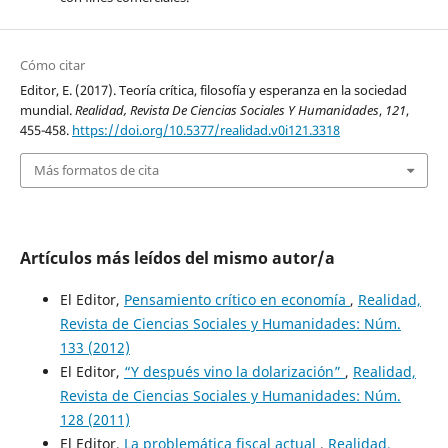
Cómo citar
Editor, E. (2017). Teoría crítica, filosofía y esperanza en la sociedad
mundial.
Realidad, Revista De Ciencias Sociales Y Humanidades
,
121
,
455-458.
https://doi.org/10.5377/realidad.v0i121.3318
Más formatos de cita
Artículos más leídos del mismo autor/a
El Editor,
Pensamiento crítico en economía
,
Realidad,
Revista de Ciencias Sociales y Humanidades: Núm.
133 (2012)
El Editor,
“Y después vino la dolarización”
,
Realidad,
Revista de Ciencias Sociales y Humanidades: Núm.
128 (2011)
El Editor,
La problemática fiscal actual
,
Realidad,