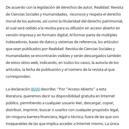
De acuerdo con la legislación de derechos de autor, Realidad: Revista
de Ciencias Sociales y Humanidades, reconoce y respeta el derecho
moral de los autores, así como la titularidad del derecho patrimonial,
el cual será cedido a la revista para su difusión en acceso abierto en
versión impresa y en formato digital. Al formar parte de múltiples
indexadores, bases de datos y sistemas de referencia, los artículos
que sean publicados por Realidad: Revista de Ciencias Sociales y
Humanidades se encontrarán visibles y serán descargados también
de estos sitios web, indicando, en todos los casos, la autoría de los
artículos, la fecha de publicación y el número de la revista al que
corresponden.
La declaración
BOAI
describe: “Por "Acceso Abierto" a esta
literatura, queremos decir su disponibilidad gratuita en Internet
público, permitiendo a cualquier usuario leer, descargar, copiar,
distribuir, imprimir, buscar o usarlos con cualquier propósito legal,
sin ninguna barrera financiera, legal o técnica, fuera de las que son
inseparables de las que implica acceder a Internet mismo. La única