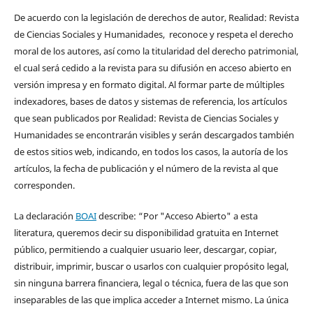
De acuerdo con la legislación de derechos de autor, Realidad: Revista
de Ciencias Sociales y Humanidades, reconoce y respeta el derecho
moral de los autores, así como la titularidad del derecho patrimonial,
el cual será cedido a la revista para su difusión en acceso abierto en
versión impresa y en formato digital. Al formar parte de múltiples
indexadores, bases de datos y sistemas de referencia, los artículos
que sean publicados por Realidad: Revista de Ciencias Sociales y
Humanidades se encontrarán visibles y serán descargados también
de estos sitios web, indicando, en todos los casos, la autoría de los
artículos, la fecha de publicación y el número de la revista al que
corresponden.
La declaración
BOAI
describe: “Por "Acceso Abierto" a esta
literatura, queremos decir su disponibilidad gratuita en Internet
público, permitiendo a cualquier usuario leer, descargar, copiar,
distribuir, imprimir, buscar o usarlos con cualquier propósito legal,
sin ninguna barrera financiera, legal o técnica, fuera de las que son
inseparables de las que implica acceder a Internet mismo. La única