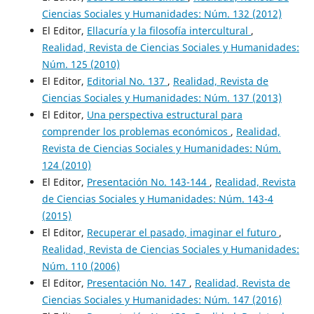
Ciencias Sociales y Humanidades: Núm. 132 (2012)
El Editor,
Ellacuría y la filosofía intercultural
,
Realidad, Revista de Ciencias Sociales y Humanidades:
Núm. 125 (2010)
El Editor,
Editorial No. 137
,
Realidad, Revista de
Ciencias Sociales y Humanidades: Núm. 137 (2013)
El Editor,
Una perspectiva estructural para
comprender los problemas económicos
,
Realidad,
Revista de Ciencias Sociales y Humanidades: Núm.
124 (2010)
El Editor,
Presentación No. 143-144
,
Realidad, Revista
de Ciencias Sociales y Humanidades: Núm. 143-4
(2015)
El Editor,
Recuperar el pasado, imaginar el futuro
,
Realidad, Revista de Ciencias Sociales y Humanidades:
Núm. 110 (2006)
El Editor,
Presentación No. 147
,
Realidad, Revista de
Ciencias Sociales y Humanidades: Núm. 147 (2016)