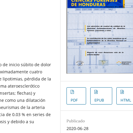
de inicio súbito de dolor
roximadamente cuatro
lipotimias, pérdida de la
sma ateroesclerótico
insertas; flechas) y
ne como una dilatación
PDF
EPUB
HTML
eurismas de la arteria
cia de 0.03 % en series de
Publicado
sis y debido a su
2020-06-28