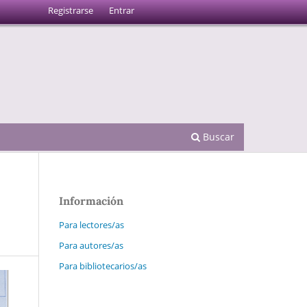
Registrarse
Entrar
Buscar
Información
Para lectores/as
Para autores/as
Para bibliotecarios/as