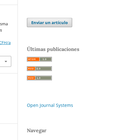
Enviar un artículo
risma
as
RCFH/a
Últimas publicaciones
Open Journal Systems
Navegar