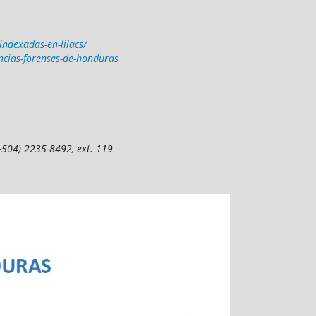
-indexadas-en-lilacs/
encias-forenses-de-honduras
(+504) 2235-8492, ext. 119