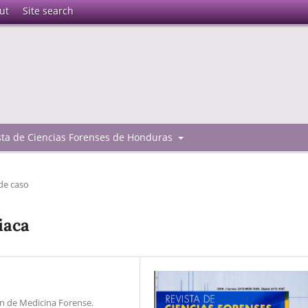
ut
Site search
ista de Ciencias Forenses de Honduras
de caso
iaca
n de Medicina Forense.