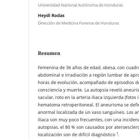
Universidad Nacional Autónoma de Honduras
Heydi Rodas
Dirección de Medicina Forense de Honduras
Resumen
Femenina de 36 años de edad, obesa, con cuadro 
abdominal e irradiación a región lumbar de ap
horas de evolución, acompañado de episodios de 
consciencia y muerte. La autopsia reveló aneuri
sacular, roto en la arteria iliaca izquierda (fotos 
hematoma retroperitoneal. El aneurisma se defi
anormal localizada de un vaso sanguíneo. Los an
iliaca son muy poco frecuentes, con una inciden
autopsias, el 80 % son causados por ateroesclero
1
localización son de difícil diagnóstico
.