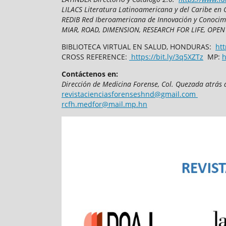
LILACS Literatura Latinoamericana y del Caribe en 
REDIB Red Iberoamericana de Innovación y Conocim
MIAR, ROAD, DIMENSION, RESEARCH FOR LIFE, OPEN
BIBLIOTECA VIRTUAL EN SALUD, HONDURAS:
htt
CROSS REFERENCE:
https://bit.ly/3q5XZTz
MP:
h
Contáctenos en:
Dirección de Medicina Forense,
Col. Quezada atrás 
revistacienciasforenseshnd@gmail.com
rcfh.medfor@mail.mp.hn