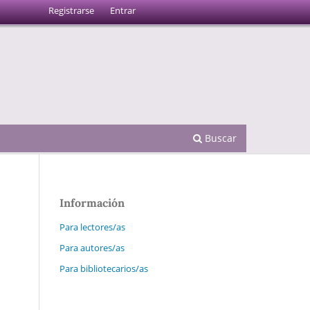
Registrarse
Entrar
Buscar
Información
Para lectores/as
Para autores/as
Para bibliotecarios/as