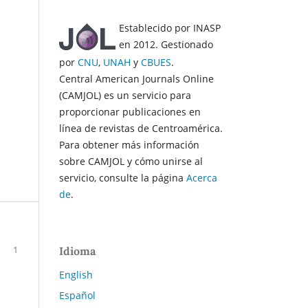
Establecido por INASP
en 2012. Gestionado
por
CNU
,
UNAH
y
CBUES
.
Central American Journals Online
(CAMJOL) es un servicio para
proporcionar publicaciones en
línea de revistas de Centroamérica.
Para obtener más información
sobre CAMJOL y cómo unirse al
servicio, consulte la página
Acerca
de
.
1
Idioma
English
Español