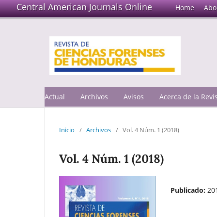
Central American Journals Online
Home
Abo
Actual
Archivos
Avisos
Acerca de la Rev
Inicio
/
Archivos
/
Vol. 4 Núm. 1 (2018)
Vol. 4 Núm. 1 (2018)
Publicado:
20