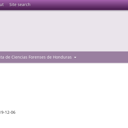
ut
Site search
ista de Ciencias Forenses de Honduras
19-12-06