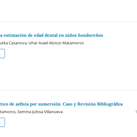
a estimación de edad dental en niños hondureños
iutka Casanova, Izhar Asael Alonzo Matamoros
L
stico de asfixia por sumersión. Caso y Revisión Bibliográfica
tamoros, Semma Julissa Villanueva
L