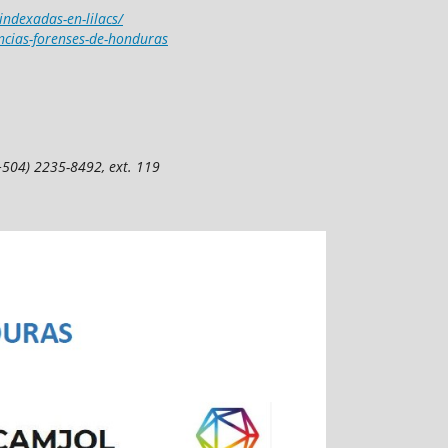
-indexadas-en-lilacs/
encias-forenses-de-honduras
(+504) 2235-8492, ext. 119