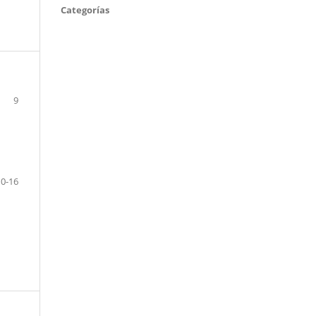
Categorías
9
10-16