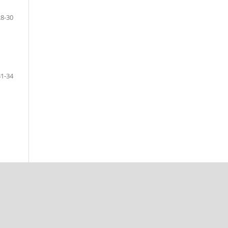
28-30
31-34