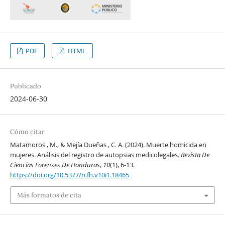
PDF
HTML
Publicado
2024-06-30
Cómo citar
Matamoros , M., & Mejía Dueñas , C. A. (2024). Muerte homicida en
mujeres. Análisis del registro de autopsias medicolegales.
Revista De
Ciencias Forenses De Honduras
,
10
(1), 6-13.
https://doi.org/10.5377/rcfh.v10i1.18465
Más formatos de cita