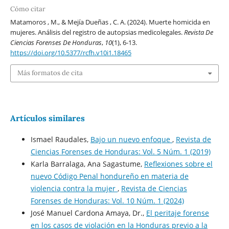
Cómo citar
Matamoros , M., & Mejía Dueñas , C. A. (2024). Muerte homicida en
mujeres. Análisis del registro de autopsias medicolegales.
Revista De
Ciencias Forenses De Honduras
,
10
(1), 6-13.
https://doi.org/10.5377/rcfh.v10i1.18465
Más formatos de cita
Artículos similares
Ismael Raudales,
Bajo un nuevo enfoque
,
Revista de
Ciencias Forenses de Honduras: Vol. 5 Núm. 1 (2019)
Karla Barralaga, Ana Sagastume,
Reflexiones sobre el
nuevo Código Penal hondureño en materia de
violencia contra la mujer
,
Revista de Ciencias
Forenses de Honduras: Vol. 10 Núm. 1 (2024)
José Manuel Cardona Amaya, Dr.,
El peritaje forense
en los casos de violación en la Honduras previo a la