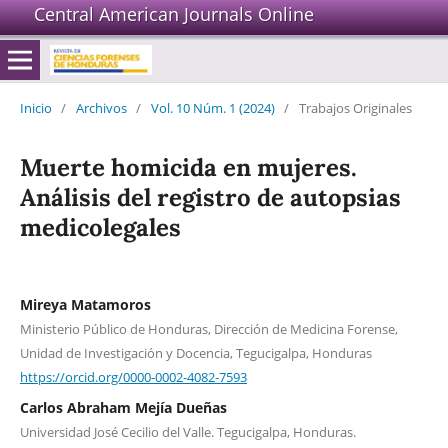
Central American Journals Online
Inicio
/
Archivos
/
Vol. 10 Núm. 1 (2024)
/
Trabajos Originales
Muerte homicida en mujeres.
Análisis del registro de autopsias
medicolegales
Mireya Matamoros
Ministerio Público de Honduras, Dirección de Medicina Forense,
Unidad de Investigación y Docencia, Tegucigalpa, Honduras
https://orcid.org/0000-0002-4082-7593
Carlos Abraham Mejía Dueñas
Universidad José Cecilio del Valle. Tegucigalpa, Honduras.