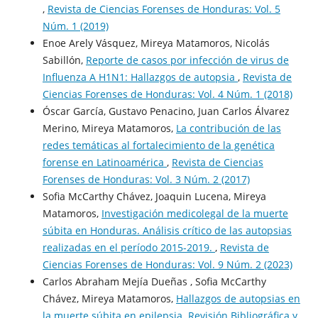
,
Revista de Ciencias Forenses de Honduras: Vol. 5
Núm. 1 (2019)
Enoe Arely Vásquez, Mireya Matamoros, Nicolás
Sabillón,
Reporte de casos por infección de virus de
Influenza A H1N1: Hallazgos de autopsia
,
Revista de
Ciencias Forenses de Honduras: Vol. 4 Núm. 1 (2018)
Óscar García, Gustavo Penacino, Juan Carlos Álvarez
Merino, Mireya Matamoros,
La contribución de las
redes temáticas al fortalecimiento de la genética
forense en Latinoamérica
,
Revista de Ciencias
Forenses de Honduras: Vol. 3 Núm. 2 (2017)
Sofia McCarthy Chávez, Joaquin Lucena, Mireya
Matamoros,
Investigación medicolegal de la muerte
súbita en Honduras. Análisis crítico de las autopsias
realizadas en el período 2015-2019.
,
Revista de
Ciencias Forenses de Honduras: Vol. 9 Núm. 2 (2023)
Carlos Abraham Mejía Dueñas , Sofia McCarthy
Chávez, Mireya Matamoros,
Hallazgos de autopsias en
la muerte súbita en epilepsia. Revisión Bibliográfica y