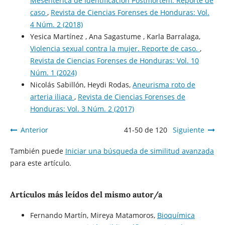
Mesentérica de Identificación Postmortem. Reporte de
caso
,
Revista de Ciencias Forenses de Honduras: Vol.
4 Núm. 2 (2018)
Yesica Martínez , Ana Sagastume , Karla Barralaga,
Violencia sexual contra la mujer. Reporte de caso.
,
Revista de Ciencias Forenses de Honduras: Vol. 10
Núm. 1 (2024)
Nicolás Sabillón, Heydi Rodas,
Aneurisma roto de
arteria iliaca
,
Revista de Ciencias Forenses de
Honduras: Vol. 3 Núm. 2 (2017)
Anterior
41-50 de 120
Siguiente
También puede
Iniciar una búsqueda de similitud avanzada
para este artículo.
Artículos más leídos del mismo autor/a
Fernando Martín, Mireya Matamoros,
Bioquímica