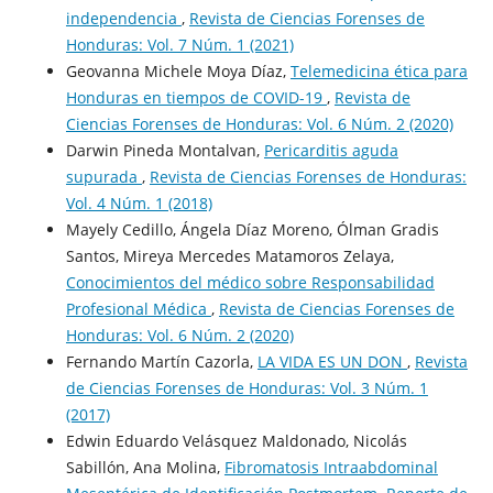
independencia
,
Revista de Ciencias Forenses de
Honduras: Vol. 7 Núm. 1 (2021)
Geovanna Michele Moya Díaz,
Telemedicina ética para
Honduras en tiempos de COVID-19
,
Revista de
Ciencias Forenses de Honduras: Vol. 6 Núm. 2 (2020)
Darwin Pineda Montalvan,
Pericarditis aguda
supurada
,
Revista de Ciencias Forenses de Honduras:
Vol. 4 Núm. 1 (2018)
Mayely Cedillo, Ángela Díaz Moreno, Ólman Gradis
Santos, Mireya Mercedes Matamoros Zelaya,
Conocimientos del médico sobre Responsabilidad
Profesional Médica
,
Revista de Ciencias Forenses de
Honduras: Vol. 6 Núm. 2 (2020)
Fernando Martín Cazorla,
LA VIDA ES UN DON
,
Revista
de Ciencias Forenses de Honduras: Vol. 3 Núm. 1
(2017)
Edwin Eduardo Velásquez Maldonado, Nicolás
Sabillón, Ana Molina,
Fibromatosis Intraabdominal