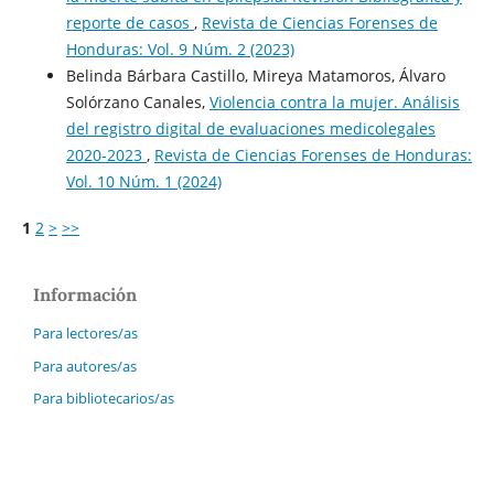
reporte de casos
,
Revista de Ciencias Forenses de
Honduras: Vol. 9 Núm. 2 (2023)
Belinda Bárbara Castillo, Mireya Matamoros, Álvaro
Solórzano Canales,
Violencia contra la mujer. Análisis
del registro digital de evaluaciones medicolegales
2020-2023
,
Revista de Ciencias Forenses de Honduras:
Vol. 10 Núm. 1 (2024)
1
2
>
>>
Información
Para lectores/as
Para autores/as
Para bibliotecarios/as