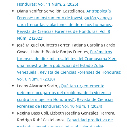
Honduras: Vol. 11 Núm. 2 (2025)
Diana Yenifer Servellón Castellanos,
Antropología
Forense: un instrumento de investigación y apoyo
para frenar las violaciones de derechos humanos
,
Revista de Ciencias Forenses de Honduras: Vol. 8
Núm. 2 (2022)
José Miguel Quintero Ferrer, Tatiana Carolina Pardo
Govea, Lisbeth Beatriz Borjas Fuentes,
Parámetros
forenses de diez microsatélites del Cromosoma X en
una muestra de la población del Estado Zulia,
Venezuela
,
Revista de Ciencias Forenses de Honduras:
Vol. 6 Núm. 1 (2020)
Loany Alvarado Sorto,
¿Qué tan urgentemente
debemos ocuparnos del problema de la violencia
contra la mujer en Honduras?
,
Revista de Ciencias
Forenses de Honduras: Vol. 10 Núm. 1 (2024)
Regina Bass Coli, Lizbeth Josefina González Herrera,
Rodrigo Rubí Castellanos,
Capacidad predictiva de
variantes genéticas asociadas al color de ojos