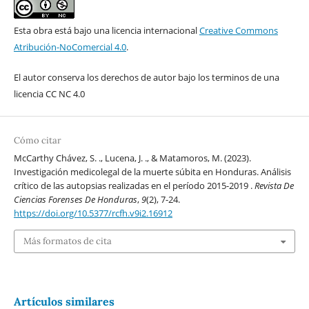
Esta obra está bajo una licencia internacional
Creative Commons
Atribución-NoComercial 4.0
.
El autor conserva los derechos de autor bajo los terminos de una
licencia CC NC 4.0
Cómo citar
McCarthy Chávez, S. ., Lucena, J. ., & Matamoros, M. (2023).
Investigación medicolegal de la muerte súbita en Honduras. Análisis
crítico de las autopsias realizadas en el período 2015-2019 .
Revista De
Ciencias Forenses De Honduras
,
9
(2), 7-24.
https://doi.org/10.5377/rcfh.v9i2.16912
Más formatos de cita
Artículos similares