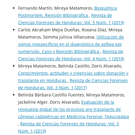
Fernando Martín, Mireya Matamoros,
Bioquímica
Postmortem. Revisión Bibliográfica
,
Revista de
Ciencias Forenses de Honduras: Vol. 5 Núm. 1 (2019)
Carlos Abraham Mejía Dueñas, Roxana Díaz, Mireya
Matamoros, Semma Julissa Villanueva,
Utilización de
signos inespecíficos en el diagnóstico de asfixia por
sumersión. Caso y Revisión Bibliográfica
,
Revista de
Ciencias Forenses de Honduras: Vol. 4 Núm. 1 (2018)
Mireya Matamoros, Belinda Castillo, Doris Alvarado,
Conocimientos, actitudes y creencias sobre donación y
trasplante en Honduras
,
Revista de Ciencias Forenses
de Honduras: Vol. 3 Núm. 1 (2017)
Belinda Bárbara Castillo Fuentes, Mireya Matamoros,
Jackeline Alger, Doris Alvarado,
Evaluación de la
respuesta global de los procesos pre trasplante de
córneas cadavéricas en Medicina Forense, Tegucigalpa
,
Revista de Ciencias Forenses de Honduras: Vol. 5
Núm. 1 (2019)