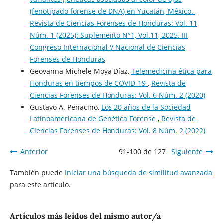
(fenotipado forense de DNA) en Yucatán, México.
,
Revista de Ciencias Forenses de Honduras: Vol. 11
Núm. 1 (2025): Suplemento N°1, Vol.11, 2025. III
Congreso Internacional V Nacional de Ciencias
Forenses de Honduras
Geovanna Michele Moya Díaz,
Telemedicina ética para
Honduras en tiempos de COVID-19
,
Revista de
Ciencias Forenses de Honduras: Vol. 6 Núm. 2 (2020)
Gustavo A. Penacino,
Los 20 años de la Sociedad
Latinoamericana de Genética Forense
,
Revista de
Ciencias Forenses de Honduras: Vol. 8 Núm. 2 (2022)
Anterior
91-100 de 127
Siguiente
También puede
Iniciar una búsqueda de similitud avanzada
para este artículo.
Artículos más leídos del mismo autor/a