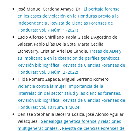
José Manuel Cardona Amaya, Dr.,
El peritaje forense
en los casos de violación en la Honduras previo a la
independencia
,
Revista de Ciencias Forenses de
Honduras: Vol. 7 Núm. 1 (2021)
Lucio Alfonso Chirillano, Paola Gisele D’Agostino de
Salazar, Pablo Elías De la Sota, Marta Cecilia
Etcheverry, Cristian Ariel De Candia,
Trazas de ADN y
su implicancia en la obtención de perfiles genéticos.
Revisión bibliográfica
,
Revista de Ciencias Forenses de
Honduras: Vol. 8 Núm. 2 (2022)
Hilda Romero Zepeda, Miguel Serrano Romero,
Violencia contra la mujer. Importancia de la
interrelación del sector salud y las ciencias forenses.
Revisión Bibliográfica
,
Revista de Ciencias Forenses de
Honduras: Vol. 10 Núm. 1 (2024)
Denisse Stephania Becerra-Loaiza, José Alonso Aguilar
Velázquez ,
Genealogía genética forense y relaciones
multigeneracionales.
,
Revista de Ciencias Forenses de