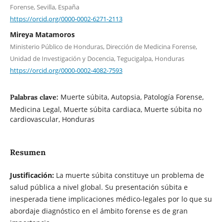
Forense, Sevilla, España
https://orcid.org/0000-0002-6271-2113
Mireya Matamoros
Ministerio Público de Honduras, Dirección de Medicina Forense,
Unidad de Investigación y Docencia, Tegucigalpa, Honduras
https://orcid.org/0000-0002-4082-7593
Muerte súbita, Autopsia, Patología Forense,
Palabras clave:
Medicina Legal, Muerte súbita cardiaca, Muerte súbita no
cardiovascular, Honduras
Resumen
Justificación:
La muerte súbita constituye un problema de
salud pública a nivel global. Su presentación súbita e
inesperada tiene implicaciones médico-legales por lo que su
abordaje diagnóstico en el ámbito forense es de gran