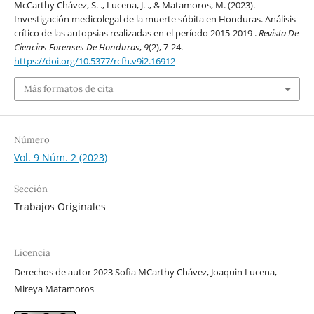
McCarthy Chávez, S. ., Lucena, J. ., & Matamoros, M. (2023).
Investigación medicolegal de la muerte súbita en Honduras. Análisis
crítico de las autopsias realizadas en el período 2015-2019 .
Revista De
Ciencias Forenses De Honduras
,
9
(2), 7-24.
https://doi.org/10.5377/rcfh.v9i2.16912
Más formatos de cita
Número
Vol. 9 Núm. 2 (2023)
Sección
Trabajos Originales
Licencia
Derechos de autor 2023 Sofia MCarthy Chávez, Joaquin Lucena,
Mireya Matamoros