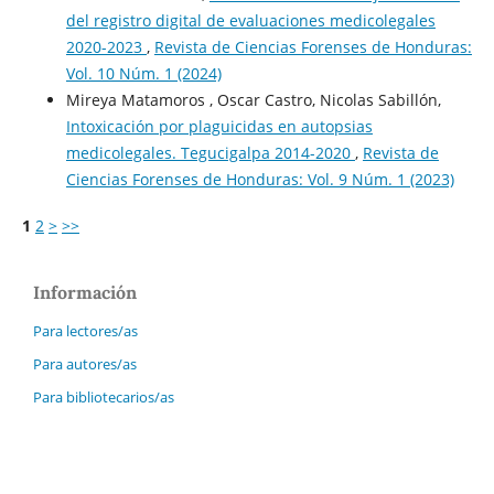
del registro digital de evaluaciones medicolegales
2020-2023
,
Revista de Ciencias Forenses de Honduras:
Vol. 10 Núm. 1 (2024)
Mireya Matamoros , Oscar Castro, Nicolas Sabillón,
Intoxicación por plaguicidas en autopsias
medicolegales. Tegucigalpa 2014-2020
,
Revista de
Ciencias Forenses de Honduras: Vol. 9 Núm. 1 (2023)
1
2
>
>>
Información
Para lectores/as
Para autores/as
Para bibliotecarios/as