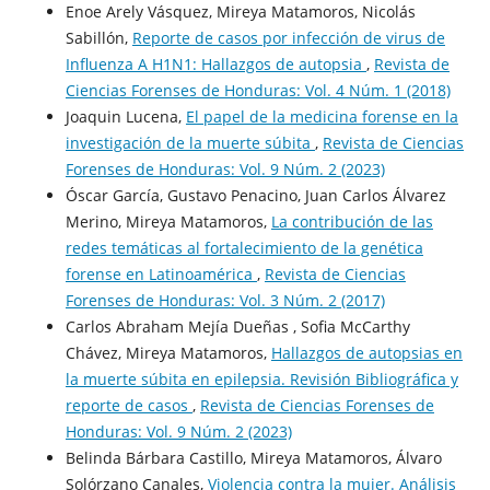
Enoe Arely Vásquez, Mireya Matamoros, Nicolás
Sabillón,
Reporte de casos por infección de virus de
Influenza A H1N1: Hallazgos de autopsia
,
Revista de
Ciencias Forenses de Honduras: Vol. 4 Núm. 1 (2018)
Joaquin Lucena,
El papel de la medicina forense en la
investigación de la muerte súbita
,
Revista de Ciencias
Forenses de Honduras: Vol. 9 Núm. 2 (2023)
Óscar García, Gustavo Penacino, Juan Carlos Álvarez
Merino, Mireya Matamoros,
La contribución de las
redes temáticas al fortalecimiento de la genética
forense en Latinoamérica
,
Revista de Ciencias
Forenses de Honduras: Vol. 3 Núm. 2 (2017)
Carlos Abraham Mejía Dueñas , Sofia McCarthy
Chávez, Mireya Matamoros,
Hallazgos de autopsias en
la muerte súbita en epilepsia. Revisión Bibliográfica y
reporte de casos
,
Revista de Ciencias Forenses de
Honduras: Vol. 9 Núm. 2 (2023)
Belinda Bárbara Castillo, Mireya Matamoros, Álvaro
Solórzano Canales,
Violencia contra la mujer. Análisis