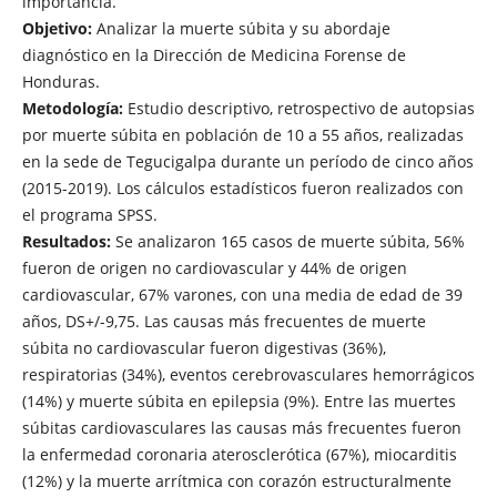
importancia.
Objetivo:
Analizar la muerte súbita y su abordaje
diagnóstico en la Dirección de Medicina Forense de
Honduras.
Metodología:
Estudio descriptivo, retrospectivo de autopsias
por muerte súbita en población de 10 a 55 años, realizadas
en la sede de Tegucigalpa durante un período de cinco años
(2015-2019). Los cálculos estadísticos fueron realizados con
el programa SPSS.
Resultados:
Se analizaron 165 casos de muerte súbita, 56%
fueron de origen no cardiovascular y 44% de origen
cardiovascular, 67% varones, con una media de edad de 39
años, DS+/-9,75. Las causas más frecuentes de muerte
súbita no cardiovascular fueron digestivas (36%),
respiratorias (34%), eventos cerebrovasculares hemorrágicos
(14%) y muerte súbita en epilepsia (9%). Entre las muertes
súbitas cardiovasculares las causas más frecuentes fueron
la enfermedad coronaria aterosclerótica (67%), miocarditis
(12%) y la muerte arrítmica con corazón estructuralmente