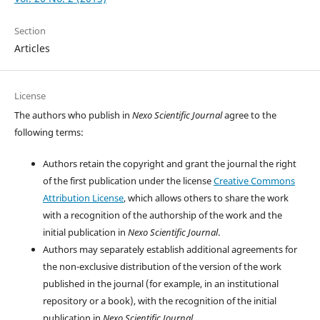
Section
Articles
License
The authors who publish in
Nexo Scientific Journal
agree to the
following terms:
Authors retain the copyright and grant the journal the right
of the first publication under the license
Creative Commons
Attribution License
, which allows others to share the work
with a recognition of the authorship of the work and the
initial publication in
Nexo Scientific Journal
.
Authors may separately establish additional agreements for
the non-exclusive distribution of the version of the work
published in the journal (for example, in an institutional
repository or a book), with the recognition of the initial
publication in
Nexo Scientific Journal.