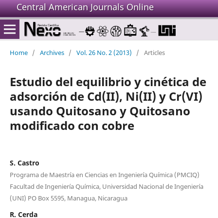
Central American Journals Online
Home
/
Archives
/
Vol. 26 No. 2 (2013)
/
Articles
Estudio del equilibrio y cinética de
adsorción de Cd(II), Ni(II) y Cr(VI)
usando Quitosano y Quitosano
modificado con cobre
S. Castro
Programa de Maestría en Ciencias en Ingeniería Química (PMCIQ)
Facultad de Ingeniería Química, Universidad Nacional de Ingeniería
(UNI) PO Box 5595, Managua, Nicaragua
R. Cerda