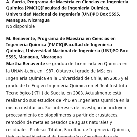
A. García,
Programa de Maestría en Ciencias en Ingeniería
Química (PMCIQ)Facultad de Ingeniería Química,
Universidad Nacional de Ingeniería (UNI)PO Box 5595,
Managua, Nicaragua
No disponible
M. Benavente,
Programa de Maestría en Ciencias en
Ingeniería Química (PMCIQ)Facultad de Ingeniería
Química, Universidad Nacional de Ingeniería (UNI)PO Box
5595, Managua, Nicaragua
Martha Benavente
se graduó de Licenciada en Química en
la UNAN-León, en 1987. Obtuvo el grado de MSc en
Ingeniería Química en la Universidad de Chile, en 2005 y el
grado de LicEng en Ingeniería Química en el Real Instituto
Tecnológico (KTH) de Suecia, en 2008. Actualmente está
realizando sus estudios de PhD en Ingeniería Química en la
misma institución. Sus intereses de investigación incluyen:
procesamiento de biopolímeros a partir de crustáceos,
remoción de metales pesados de aguas naturales y
residuales. Profesor Titular, Facultad de Ingeniería Química,
Universidad Nacional de Ingeniería y Coordinadora del