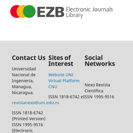
Contact Us
Sites of
Social
Interest
Networks
Universidad
Nacional de
Website UNI
Ingeniería,
Virtual Platform
Nexo Revista
Managua,
CNU
Científica
Nicaragua.
ISSN 1818-6742 eISSN 1995-9516
revistanexo@uni.edu.ni
ISSN 1818-6742
(Printed Version)
ISSN 1995-9516
(Electronic