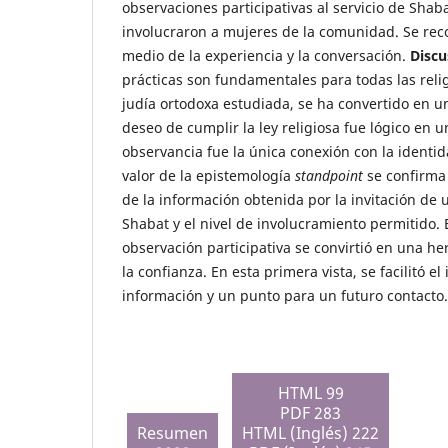
observaciones participativas al servicio de Shab
involucraron a mujeres de la comunidad. Se rec
medio de la experiencia y la conversación.
Discu
prácticas son fundamentales para todas las rel
judía ortodoxa estudiada, se ha convertido en u
deseo de cumplir la ley religiosa fue lógico en 
observancia fue la única conexión con la identid
valor de la epistemología
standpoint
se confirma
de la información obtenida por la invitación de u
Shabat y el nivel de involucramiento permitido. E
observación participativa se convirtió en una h
la confianza. En esta primera vista, se facilitó e
información y un punto para un futuro contacto.
HTML 99
PDF 283
Resumen
HTML (Inglés) 222