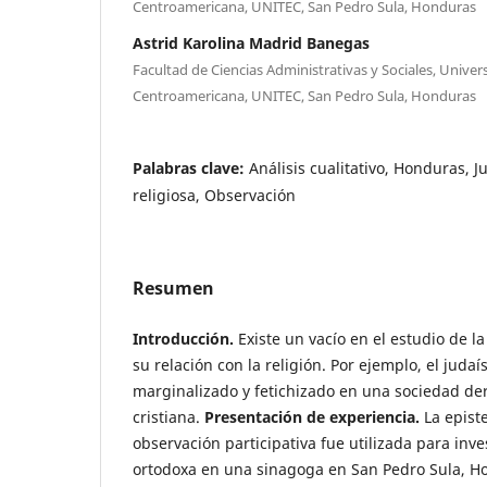
Centroamericana, UNITEC, San Pedro Sula, Honduras
Astrid Karolina Madrid Banegas
Facultad de Ciencias Administrativas y Sociales, Unive
Centroamericana, UNITEC, San Pedro Sula, Honduras
Palabras clave:
Análisis cualitativo, Honduras, 
religiosa, Observación
Resumen
Introducción.
Existe un vacío en el estudio de l
su relación con la religión. Por ejemplo, el jud
marginalizado y fetichizado en una sociedad de
cristiana.
Presentación de experiencia.
La epist
observación participativa fue utilizada para inv
ortodoxa en una sinagoga en San Pedro Sula, Ho