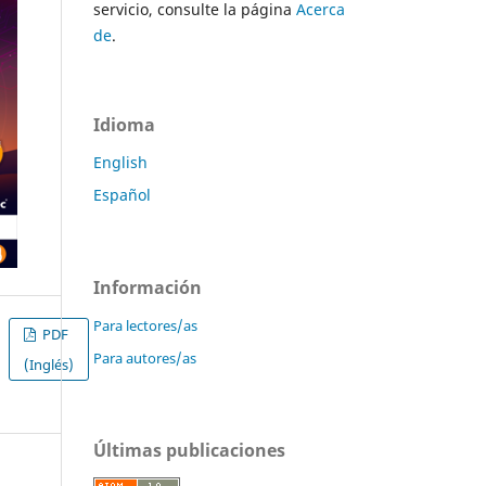
servicio, consulte la página
Acerca
de
.
Idioma
English
Español
Información
Para lectores/as
PDF
Para autores/as
(Inglés)
Últimas publicaciones