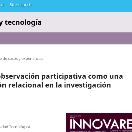
ut
Site search
y tecnología
e de casos y experiencias
 observación participativa como una
n relacional en la investigación
rsidad Tecnológica