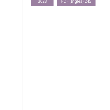
3023
PDF (Inglés) 245