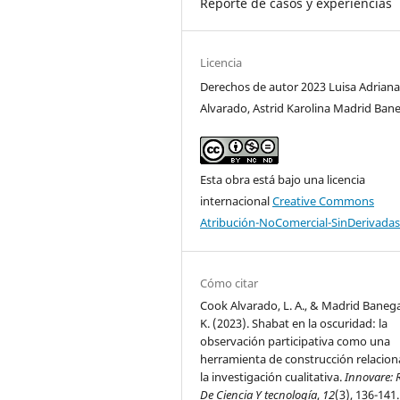
Reporte de casos y experiencias
Licencia
Derechos de autor 2023 Luisa Adrian
Alvarado, Astrid Karolina Madrid Ban
Esta obra está bajo una licencia
internacional
Creative Commons
Atribución-NoComercial-SinDerivadas
Cómo citar
Cook Alvarado, L. A., & Madrid Banega
K. (2023). Shabat en la oscuridad: la
observación participativa como una
herramienta de construcción relacion
la investigación cualitativa.
Innovare: 
De Ciencia Y tecnología
,
12
(3), 136-141.