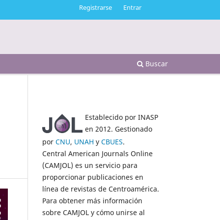
Registrarse
Entrar
Buscar
Establecido por INASP
en 2012. Gestionado
por
CNU
,
UNAH
y
CBUES
.
Central American Journals Online
(CAMJOL) es un servicio para
proporcionar publicaciones en
línea de revistas de Centroamérica.
Para obtener más información
sobre CAMJOL y cómo unirse al