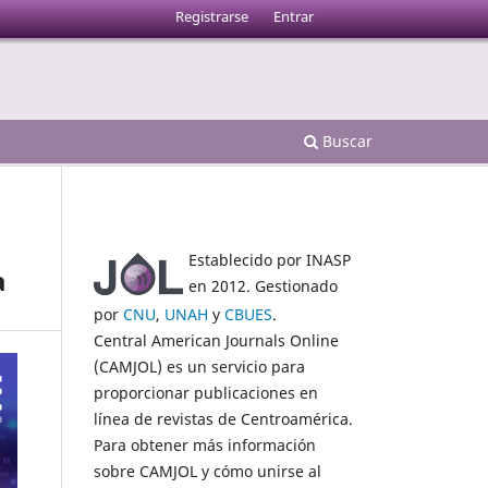
Registrarse
Entrar
Buscar
Establecido por INASP
a
en 2012. Gestionado
por
CNU
,
UNAH
y
CBUES
.
Central American Journals Online
(CAMJOL) es un servicio para
proporcionar publicaciones en
línea de revistas de Centroamérica.
Para obtener más información
sobre CAMJOL y cómo unirse al