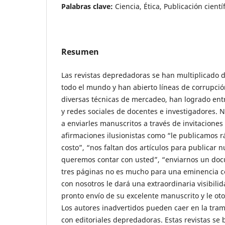
Palabras clave:
Ciencia, Ética, Publicación cientí
Resumen
Las revistas depredadoras se han multiplicado 
todo el mundo y han abierto líneas de corrupci
diversas técnicas de mercadeo, han logrado entr
y redes sociales de docentes e investigadores. 
a enviarles manuscritos a través de invitacione
afirmaciones ilusionistas como “le publicamos 
costo”, “nos faltan dos artículos para publicar
queremos contar con usted”, “enviarnos un doc
tres páginas no es mucho para una eminencia c
con nosotros le dará una extraordinaria visibili
pronto envío de su excelente manuscrito y le o
Los autores inadvertidos pueden caer en la tra
con editoriales depredadoras. Estas revistas s