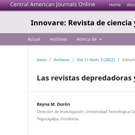
Central American Journals Online
Home
Abo
Innovare: Revista de ciencia 
Actual
Archivos
Acerca de
Inicio
/
Archivos
/
Vol. 11 Núm. 3 (2022)
/
Editori
Las revistas depredadoras y
Reyna M. Durón
Dirección de Investigación, Universidad Tecnológica 
Tegucigalpa, Honduras