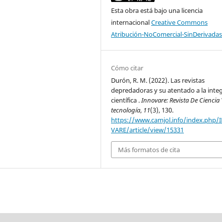
Esta obra está bajo una licencia
internacional
Creative Commons
Atribución-NoComercial-SinDerivadas
Cómo citar
Durón, R. M. (2022). Las revistas
depredadoras y su atentado a la inte
científica .
Innovare: Revista De Ciencia 
tecnología
,
11
(3), 130.
https://www.camjol.info/index.php
VARE/article/view/15331
Más formatos de cita