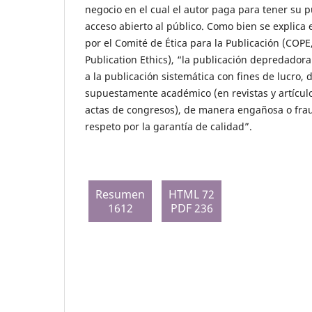
negocio en el cual el autor paga para tener su p
acceso abierto al público. Como bien se explic
por el Comité de Ética para la Publicación (COP
Publication Ethics), “la publicación depredador
a la publicación sistemática con fines de lucro,
supuestamente académico (en revistas y artículo
actas de congresos), de manera engañosa o fra
respeto por la garantía de calidad”.
Resumen
HTML 72
1612
PDF 236