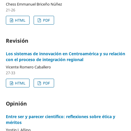
Chess Emmanuel Briceño Núñez
21-26
HTML
PDF
Revisión
Los sistemas de innovación en Centroamérica y su relación
con el proceso de integración regional
Vicente Romero Caballero
27-33
HTML
PDF
Opinión
Entre ser y parecer científico: reflexiones sobre ética y
méritos
Yostin J. Añino