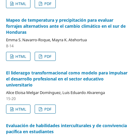
HTML
PDF
Mapeo de temperatura y precipitación para evaluar
forrajes alternativos ante el cambio climático en el sur de
Honduras
Emma S. Navarro-Roque, Mayra K. Atehortua
8-14
HTML
PDF
El liderazgo transformacional como modelo para impulsar
el desarrollo profesional en el sector educativo
universitario
Alice Eloisa Melgar Domínguez, Luis Eduardo Alvarenga
15-20
HTML
PDF
Evaluación de habilidades interculturales y de convivencia
pacífica en estudiantes