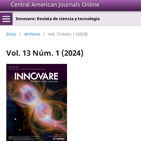
Central American Journals Online
Innovare: Revista de ciencia y tecnología
Inicio
/
Archivos
/
Vol. 13 Núm. 1 (2024)
Vol. 13 Núm. 1 (2024)