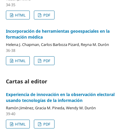
34-35
HTML
PDF
Incorporación de herramientas geoespaciales en la
formación médica
Helena J. Chapman, Carlos Barboza Pizard, Reyna M. Durón
36-38
HTML
PDF
Cartas al editor
Experiencia de innovación en la observación electoral
usando tecnologías de la información
Ramón Jiménez, Gracia M. Pineda, Wendy M. Durón
39-40
HTML
PDF