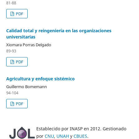
81-88
PDF
Calidad total y reingeniería en las organizaciones
universitarias
Xiomara Porras Delgado
89-93
PDF
Agricultura y enfoque sistémico
Guillermo Bomemann
94-104
PDF
Establecido por INASP en 2012. Gestionado
por
CNU
,
UNAH
y
CBUES
.