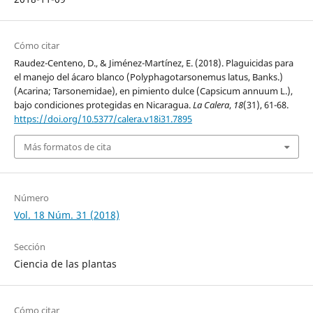
Cómo citar
Raudez-Centeno, D., & Jiménez-Martínez, E. (2018). Plaguicidas para
el manejo del ácaro blanco (Polyphagotarsonemus latus, Banks.)
(Acarina; Tarsonemidae), en pimiento dulce (Capsicum annuum L.),
bajo condiciones protegidas en Nicaragua.
La Calera
,
18
(31), 61-68.
https://doi.org/10.5377/calera.v18i31.7895
Más formatos de cita
Número
Vol. 18 Núm. 31 (2018)
Sección
Ciencia de las plantas
Cómo citar