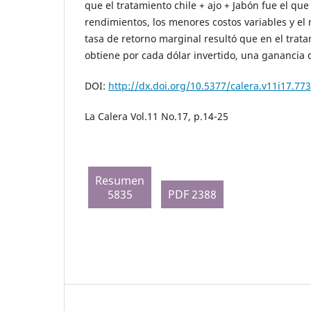
que el tratamiento chile + ajo + Jabón fue el qu
rendimientos, los menores costos variables y el 
tasa de retorno marginal resultó que en el trata
obtiene por cada dólar invertido, una ganancia 
DOI:
http://dx.doi.org/10.5377/calera.v11i17.773
La Calera Vol.11 No.17, p.14-25
Resumen
5835
PDF 2388