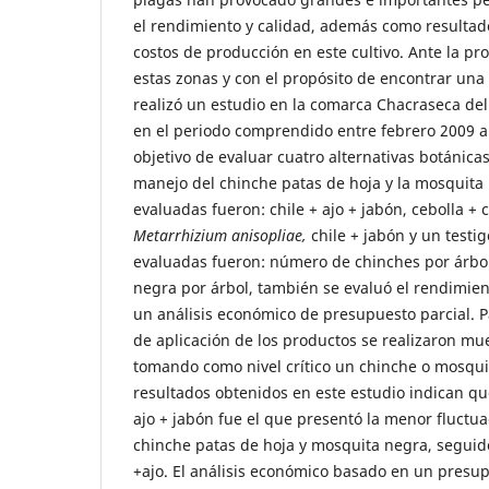
el rendimiento y calidad, además como resultad
costos de producción en este cultivo. Ante la pr
estas zonas y con el propósito de encontrar una
realizó un estudio en la comarca Chacraseca de
en el periodo comprendido entre febrero 2009 a
objetivo de evaluar cuatro alternativas botánicas
manejo del chinche patas de hoja y la mosquita 
evaluadas fueron: chile + ajo + jabón, cebolla + c
Metarrhizium anisopliae,
chile + jabón y un testig
evaluadas fueron: número de chinches por árbo
negra por árbol, también se evaluó el rendimien
un análisis económico de presupuesto parcial. 
de aplicación de los productos se realizaron m
tomando como nivel crítico un chinche o mosqui
resultados obtenidos en este estudio indican que
ajo + jabón fue el que presentó la menor fluctua
chinche patas de hoja y mosquita negra, seguido
+ajo. El análisis económico basado en un presu