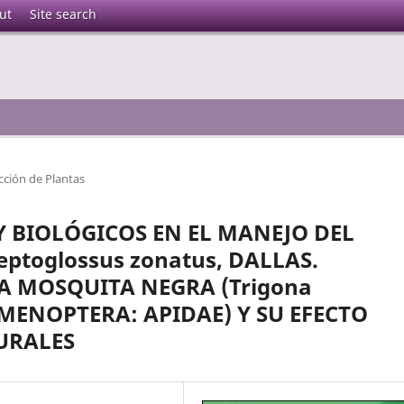
ut
Site search
cción de Plantas
Y BIOLÓGICOS EN EL MANEJO DEL
eptoglossus zonatus, DALLAS.
LA MOSQUITA NEGRA (Trigona
HIMENOPTERA: APIDAE) Y SU EFECTO
URALES