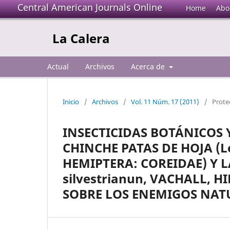
Central American Journals Online
Home
Abo
La Calera
Actual
Archivos
Acerca de
Inicio
/
Archivos
/
Vol. 11 Núm. 17 (2011)
/
Prote
INSECTICIDAS BOTÁNICOS 
CHINCHE PATAS DE HOJA (L
HEMIPTERA: COREIDAE) Y 
silvestrianun, VACHALL, 
SOBRE LOS ENEMIGOS NAT