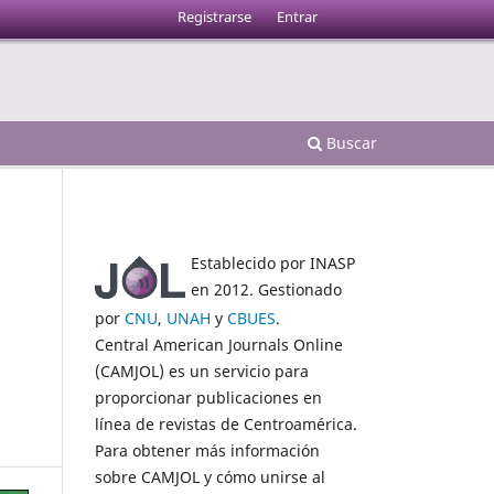
Registrarse
Entrar
Buscar
Establecido por INASP
en 2012. Gestionado
por
CNU
,
UNAH
y
CBUES
.
Central American Journals Online
(CAMJOL) es un servicio para
proporcionar publicaciones en
línea de revistas de Centroamérica.
Para obtener más información
sobre CAMJOL y cómo unirse al