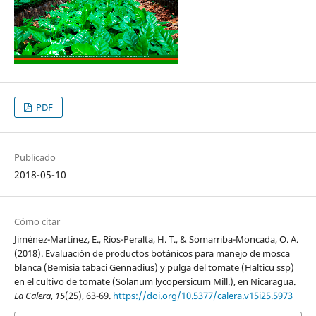
PDF
Publicado
2018-05-10
Cómo citar
Jiménez-Martínez, E., Ríos-Peralta, H. T., & Somarriba-Moncada, O. A.
(2018). Evaluación de productos botánicos para manejo de mosca
blanca (Bemisia tabaci Gennadius) y pulga del tomate (Halticu ssp)
en el cultivo de tomate (Solanum lycopersicum Mill.), en Nicaragua.
La Calera
,
15
(25), 63-69.
https://doi.org/10.5377/calera.v15i25.5973