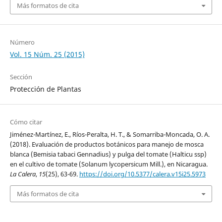
Más formatos de cita
Número
Vol. 15 Núm. 25 (2015)
Sección
Protección de Plantas
Cómo citar
Jiménez-Martínez, E., Ríos-Peralta, H. T., & Somarriba-Moncada, O. A.
(2018). Evaluación de productos botánicos para manejo de mosca
blanca (Bemisia tabaci Gennadius) y pulga del tomate (Halticu ssp)
en el cultivo de tomate (Solanum lycopersicum Mill.), en Nicaragua.
La Calera
,
15
(25), 63-69.
https://doi.org/10.5377/calera.v15i25.5973
Más formatos de cita