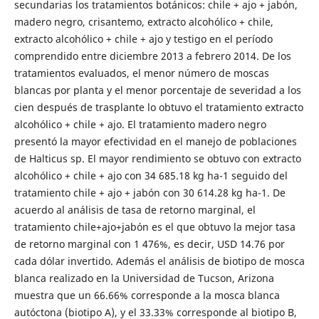
secundarias los tratamientos botánicos: chile + ajo + jabón,
madero negro, crisantemo, extracto alcohólico + chile,
extracto alcohólico + chile + ajo y testigo en el período
comprendido entre diciembre 2013 a febrero 2014. De los
tratamientos evaluados, el menor número de moscas
blancas por planta y el menor porcentaje de severidad a los
cien después de trasplante lo obtuvo el tratamiento extracto
alcohólico + chile + ajo. El tratamiento madero negro
presentó la mayor efectividad en el manejo de poblaciones
de Halticus sp. El mayor rendimiento se obtuvo con extracto
alcohólico + chile + ajo con 34 685.18 kg ha-1 seguido del
tratamiento chile + ajo + jabón con 30 614.28 kg ha-1. De
acuerdo al análisis de tasa de retorno marginal, el
tratamiento chile+ajo+jabón es el que obtuvo la mejor tasa
de retorno marginal con 1 476%, es decir, USD 14.76 por
cada dólar invertido. Además el análisis de biotipo de mosca
blanca realizado en la Universidad de Tucson, Arizona
muestra que un 66.66% corresponde a la mosca blanca
autóctona (biotipo A), y el 33.33% corresponde al biotipo B,