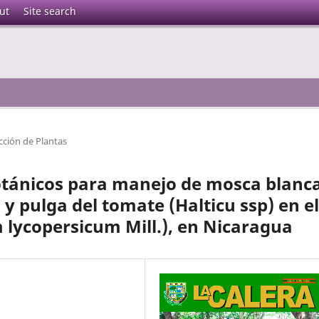
ut
Site search
cción de Plantas
otánicos para manejo de mosca blanc
y pulga del tomate (Halticu ssp) en el
 lycopersicum Mill.), en Nicaragua