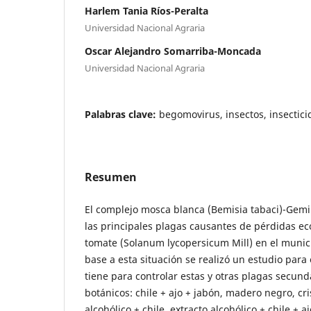
Harlem Tania Ríos-Peralta
Universidad Nacional Agraria
Oscar Alejandro Somarriba-Moncada
Universidad Nacional Agraria
Palabras clave:
begomovirus, insectos, insectici
Resumen
El complejo mosca blanca (Bemisia tabaci)-Gemin
las principales plagas causantes de pérdidas ec
tomate (Solanum lycopersicum Mill) en el munic
base a esta situación se realizó un estudio para 
tiene para controlar estas y otras plagas secund
botánicos: chile + ajo + jabón, madero negro, cr
alcohólico + chile, extracto alcohólico + chile + a