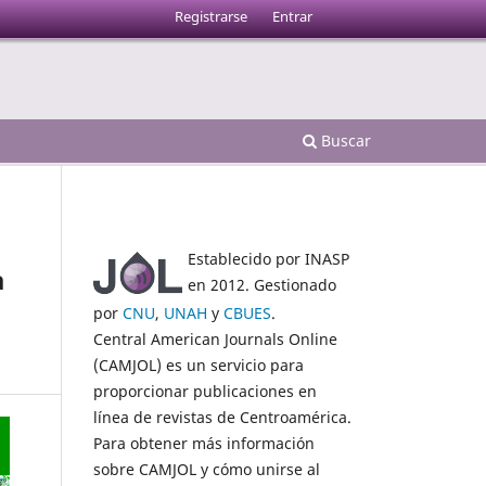
Registrarse
Entrar
Buscar
Establecido por INASP
a
en 2012. Gestionado
por
CNU
,
UNAH
y
CBUES
.
Central American Journals Online
(CAMJOL) es un servicio para
proporcionar publicaciones en
línea de revistas de Centroamérica.
Para obtener más información
sobre CAMJOL y cómo unirse al