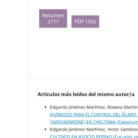
Resumen
2777
PDF 1956
Artículos más leídos del mismo autor/a
Edgardo Jiménez-Martínez, Roxana Martine
QUÍMICOS PARA EL CONTROL DEL ÁCARO B
TARSONEMIDAE) EN CHILTOMA (Capsicum
Edgardo Jiménez-Martínez, Victor Sandino
CULTIVOS EN ASOCIO PEPINO (Cucumis sativ