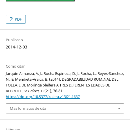
PDF
Publicado
2014-12-03
Cómo citar
Jarquín Almanza, A. J., Rocha Espinoza, D. J., Rocha, L., Reyes-Sánchez,
N., & Mendieta-Araica, B. (2014). DEGRADABILIDAD RUMINAL DEL
FOLLAJE DE Moringa oleifera A TRES DIFERENTES EDADES DE
REBROTE.
La Calera
,
13
(21), 76-81.
https://doi.org/10.5377/calera.v13i21.1637
Más formatos de cita
Número