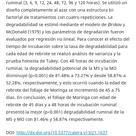
ruminal (3, 6, 9, 12, 24, 48, 72, 96 y 120 horas). Se utilizó un
diseño completamente al azar con una estructura bi-
factorial de tratamientos con cuatro repeticiones. La
degradabilidad se estimó mediante el modelo de Ørskov y
McDonald (1979) y los parámetros de degradación fueron
evaluados por regresión no lineal. Para conocer el efecto del
tiempo de incubación sobre la tasa de degradabilidad para
cada edad de rebrote se realizó análisis de varianza y la
prueba honesta de Tukey. Con 48 horas de incubación
ruminal, la degradabilidad potencial de la MS y la MO
disminuyó (p<0.001) de 81.48% a 73.27% y desde 58.87% a
52.28%, respectivamente, y esto ocurrió cuando la edad de
rebrote del follaje de Moringa se incrementó de 45 a 75
días. En conclusión, el follaje de Moringa con edad de
rebrote de 45 días y a 48 horas de incubación ruminal
presentó la mejor (p<0.001) degradabilidad ruminal de la
MS y MO con 81.46% y 58.87% respectivamente.
DOI:
http://dx.doi.org/10.5377/calera.v13i21.1637