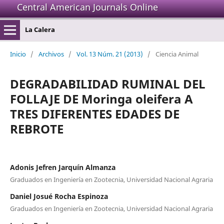
Central American Journals Online
La Calera
Inicio
/
Archivos
/
Vol. 13 Núm. 21 (2013)
/
Ciencia Animal
DEGRADABILIDAD RUMINAL DEL
FOLLAJE DE Moringa oleifera A
TRES DIFERENTES EDADES DE
REBROTE
Adonis Jefren Jarquín Almanza
Graduados en Ingeniería en Zootecnia, Universidad Nacional Agraria
Daniel Josué Rocha Espinoza
Graduados en Ingeniería en Zootecnia, Universidad Nacional Agraria