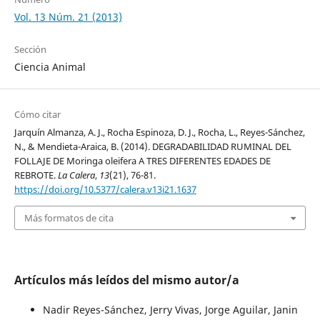
Vol. 13 Núm. 21 (2013)
Sección
Ciencia Animal
Cómo citar
Jarquín Almanza, A. J., Rocha Espinoza, D. J., Rocha, L., Reyes-Sánchez,
N., & Mendieta-Araica, B. (2014). DEGRADABILIDAD RUMINAL DEL
FOLLAJE DE Moringa oleifera A TRES DIFERENTES EDADES DE
REBROTE.
La Calera
,
13
(21), 76-81.
https://doi.org/10.5377/calera.v13i21.1637
Más formatos de cita
Artículos más leídos del mismo autor/a
Nadir Reyes-Sánchez, Jerry Vivas, Jorge Aguilar, Janin