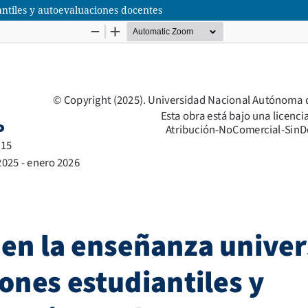
antiles y autoevaluaciones docentes