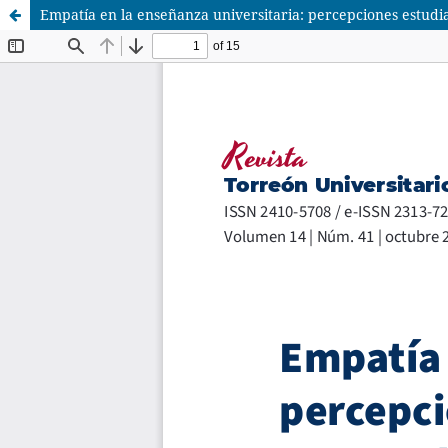
Empatía en la enseñanza universitaria: percepciones estudi